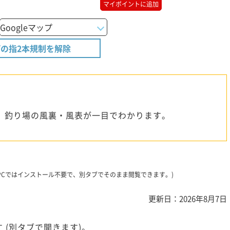
マイポイントに追加
の指2本規制を解除
、釣り場の風裏・風表が一目でわかります。
です。PCではインストール不要で、別タブでそのまま閲覧できます。)
更新日：2026年8月7日
 (別タブで開きます)。