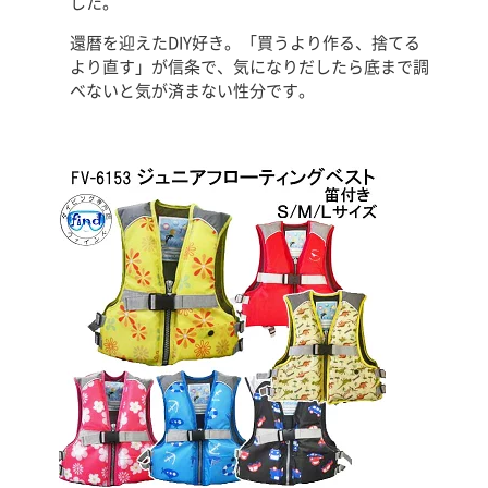
した。
還暦を迎えたDIY好き。「買うより作る、捨てる
より直す」が信条で、気になりだしたら底まで調
べないと気が済まない性分です。