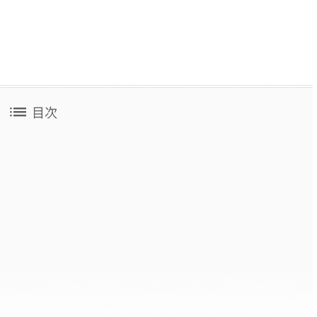
list
目次