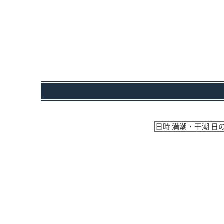
日時
満潮・干潮
日