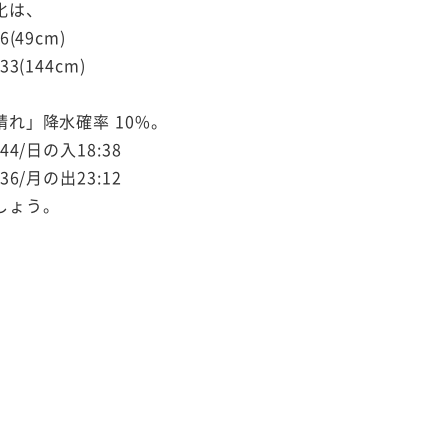
化は、
6(49cm)
3(144cm)
晴れ」降水確率 10%。
44/日の入18:38
36/月の出23:12
しょう。