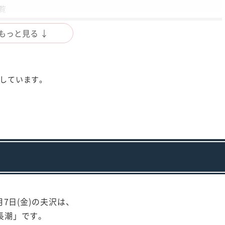
覧
もっと見る ↓
成しています。
8月7日(金)の夫沢は、
長潮」です。