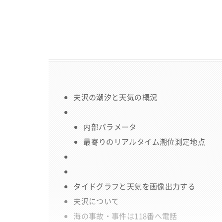
夫沢の潮汐と天気の概況
内部パラメータ
最寄りのリアルタイム潮位測定地点
タイドグラフと天気を画像出力する
夫沢について
海の事故・事件は118番へ電話