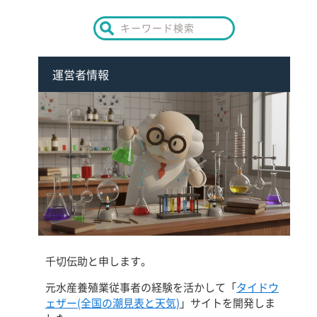
運営者情報
千切伝助と申します。
元水産養殖業従事者の経験を活かして「
タイドウ
ェザー(全国の潮見表と天気)
」サイトを開発しま