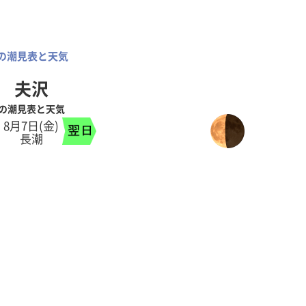
の潮見表と天気
夫沢
の潮見表と天気
8月7日(金)
長潮