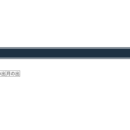
の出
月の出