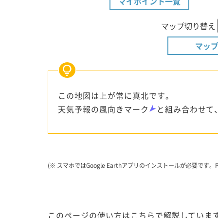
マイポイント一覧
マップ切り替え
マップ
この地図は上が常に真北です。
天気予報の風向きマーク
と組み合わせて
(※ スマホではGoogle Earthアプリのインストールが必要
このページの使い方はこちらで解説しています