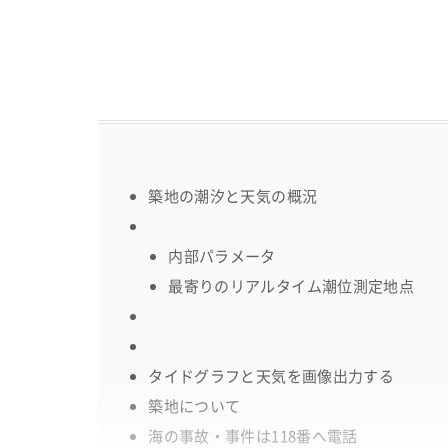
築地の潮汐と天気の概況
内部パラメータ
最寄りのリアルタイム潮位測定地点
タイドグラフと天気を画像出力する
築地について
海の事故・事件は118番へ電話