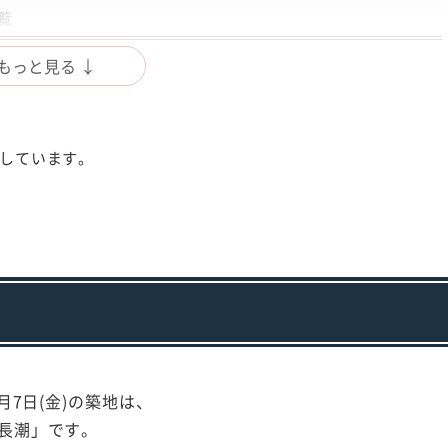
覧
もっと見る ↓
成しています。
8月7日(金)の築地は、
長潮」です。