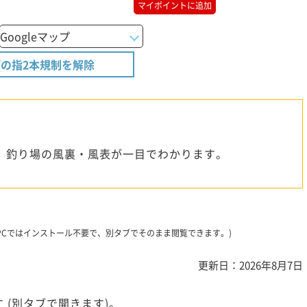
マイポイントに追加
の指2本規制を解除
、釣り場の風裏・風表が一目でわかります。
です。PCではインストール不要で、別タブでそのまま閲覧できます。)
更新日：2026年8月7日
 (別タブで開きます)。