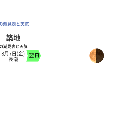
の潮見表と天気
築地
の潮見表と天気
8月7日(金)
長潮