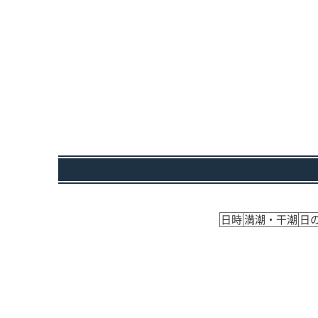
日時
満潮・干潮
日