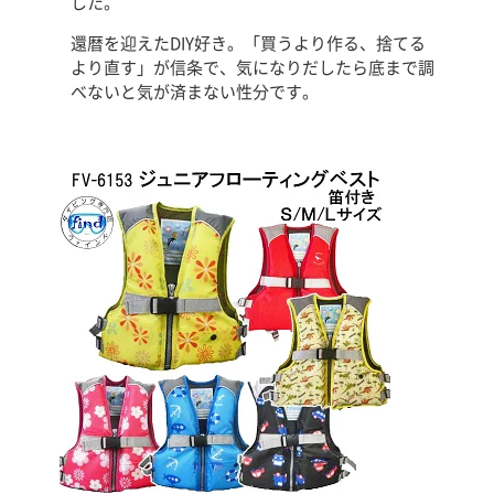
した。
還暦を迎えたDIY好き。「買うより作る、捨てる
より直す」が信条で、気になりだしたら底まで調
べないと気が済まない性分です。