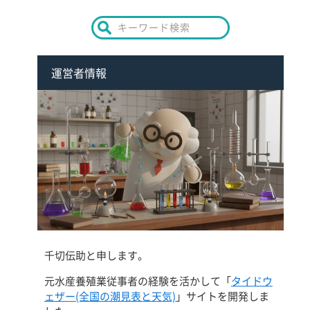
運営者情報
千切伝助と申します。
元水産養殖業従事者の経験を活かして「
タイドウ
ェザー(全国の潮見表と天気)
」サイトを開発しま