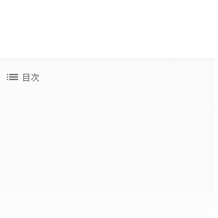
list
目次