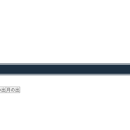
の出
月の出