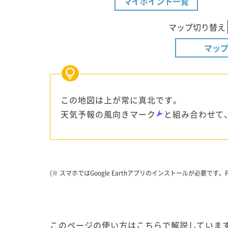
マイポイント一覧
マップ切り替え
マップ
この地図は上が常に真北です。
天気予報の風向きマーク
と組み合わせて
(※ スマホではGoogle Earthアプリのインストールが必要
このページの使い方はこちらで解説しています