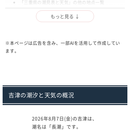
「三重県の潮見表と天気」の他の地点一覧
出典
もっと見る ↓
注意事項
※本ページは広告を含み、一部AIを活用して作成してい
ます。
吉津の潮汐と天気の概況
2026年8月7日(金)の吉津は、
潮名は「長潮」です。