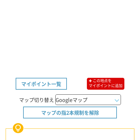
✚ この地点を
マイポイント一覧
マイポイントに追加
マップ切り替え
マップの指2本規制を解除