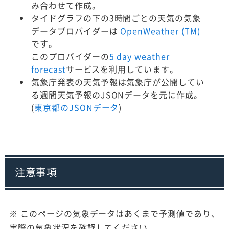
み合わせて作成。
タイドグラフの下の3時間ごとの天気の気象
データプロバイダーは
OpenWeather (TM)
です。
このプロバイダーの
5 day weather
forecast
サービスを利用しています。
気象庁発表の天気予報は気象庁が公開してい
る週間天気予報のJSONデータを元に作成。
(
東京都のJSONデータ
)
注意事項
※ このページの気象データはあくまで予測値であり、
実際の気象状況を確認してください。