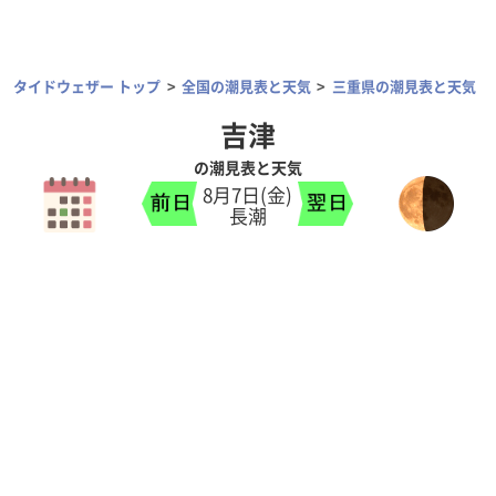
タイドウェザー トップ
全国の潮見表と天気
三重県の潮見表と天気
吉津
の潮見表と天気
8月7日(金)
長潮