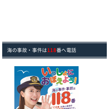
海の事故・事件は
118
番へ電話