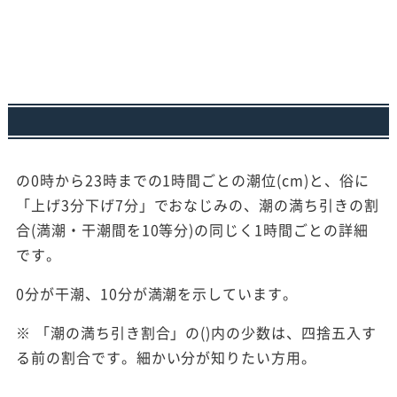
の0時から23時までの1時間ごとの潮位(cm)と、俗に
「上げ3分下げ7分」でおなじみの、潮の満ち引きの割
合(満潮・干潮間を10等分)の同じく1時間ごとの詳細
です。
0分が干潮、10分が満潮を示しています。
※ 「潮の満ち引き割合」の()内の少数は、四捨五入す
る前の割合です。細かい分が知りたい方用。