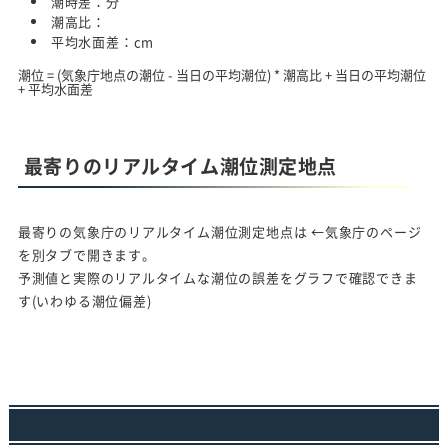
潮時差：
分
潮高比：
平均水面差：
cm
潮位 = (気象庁地点の潮位 - 当日の平均潮位) * 潮高比 + 当日の平均潮位
+ 平均水面差
最寄りのリアルタイム潮位測定地点
最寄りの気象庁のリアルタイム潮位測定地点は
←気象庁のページ
を別タブで開きます。
予測値と実際のリアルタイムな潮位の誤差をグラフで確認できま
す(いわゆる潮位偏差)