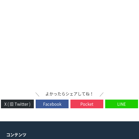
よかったらシェアしてね！
＼
／
X ( 旧 Twitter )
Facebook
Pocket
LINE
コンテンツ