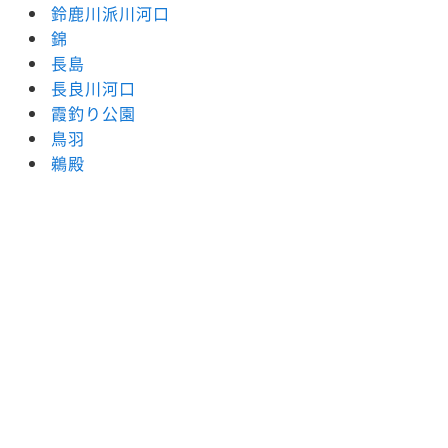
鈴鹿川派川河口
錦
長島
長良川河口
霞釣り公園
鳥羽
鵜殿