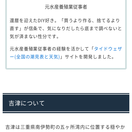
元水産養殖業従事者
還暦を迎えたDIY好き。「買うより作る、捨てるより
直す」が信条で、気になりだしたら底まで調べないと
気が済まない性分です。
元水産養殖業従事者の経験を活かして「
タイドウェザ
ー(全国の潮見表と天気)
」サイトを開発しました。
吉津について
吉津は三重県南伊勢町の五ヶ所湾内に位置する穏やか