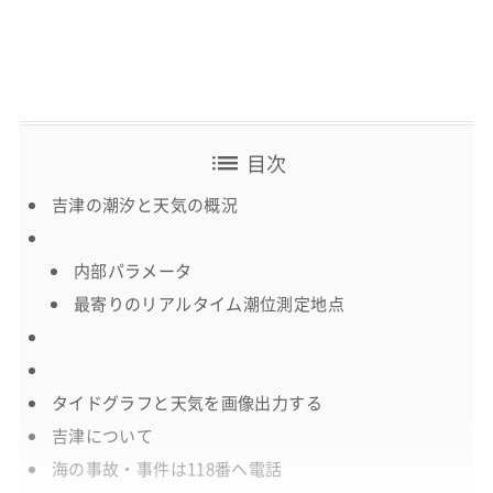
list
目次
吉津の潮汐と天気の概況
内部パラメータ
最寄りのリアルタイム潮位測定地点
タイドグラフと天気を画像出力する
吉津について
海の事故・事件は118番へ電話