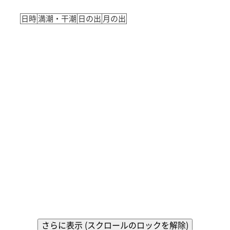
日時
満潮・干潮
日の出
月の出
さらに表示 (スクロールのロックを解除)