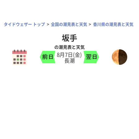
タイドウェザー トップ
全国の潮見表と天気
香川県の潮見表と天気
坂手
の潮見表と天気
8月7日(金)
長潮