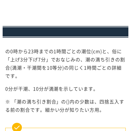
の0時から23時までの1時間ごとの潮位(cm)と、俗に
「上げ3分下げ7分」でおなじみの、潮の満ち引きの割
合(満潮・干潮間を10等分)の同じく1時間ごとの詳細
です。
0分が干潮、10分が満潮を示しています。
※ 「潮の満ち引き割合」の()内の少数は、四捨五入す
る前の割合です。細かい分が知りたい方用。