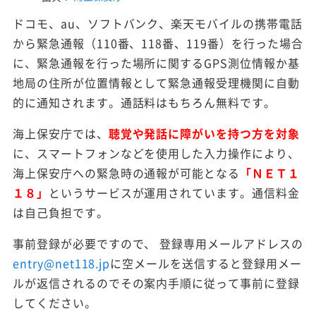
ドコモ、au、ソフトバンク、楽天モバイルの携帯電話
から緊急通報（110番、118番、119番）を行った場合
に、緊急通報を行った場所に関するGPS測位情報か基
地局の住所が位置情報として緊急通報受理機関に自動
的に通知されます。通話料はもちろん無料です。
海上保安庁では、
聴覚や発話に障がいを持つ方を対象
に、スマートフォンなどを使用した入力操作により、
海上保安庁への緊急時の通報が可能となる
「ＮＥＴ１
１８」
というサービスが運用されています。通信料金
は自己負担です。
事前登録が必要ですので、 登録専用メールアドレスの
entry@net118.jp
に空メールを送信すると登録用メー
ルが返信されるのでその案内手順に従って事前に登録
してください。