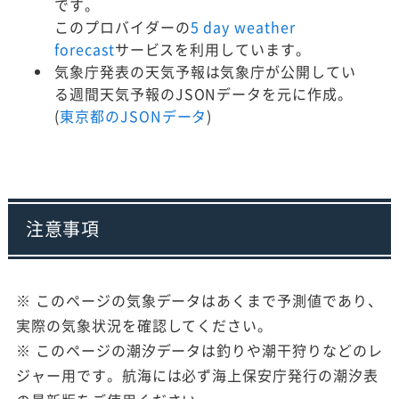
です。
このプロバイダーの
5 day weather
forecast
サービスを利用しています。
気象庁発表の天気予報は気象庁が公開してい
る週間天気予報のJSONデータを元に作成。
(
東京都のJSONデータ
)
注意事項
※ このページの気象データはあくまで予測値であり、
実際の気象状況を確認してください。
※ このページの潮汐データは釣りや潮干狩りなどのレ
ジャー用です。航海には必ず海上保安庁発行の潮汐表