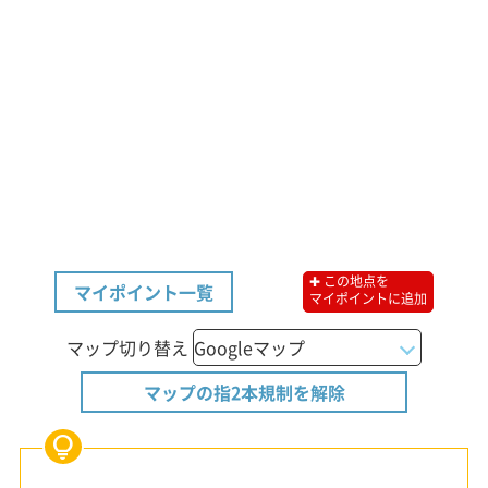
✚ この地点を
マイポイント一覧
マイポイントに追加
マップ切り替え
マップの指2本規制を解除