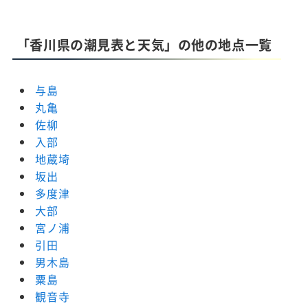
「香川県の潮見表と天気」の他の地点一覧
与島
丸亀
佐柳
入部
地蔵埼
坂出
多度津
大部
宮ノ浦
引田
男木島
粟島
観音寺