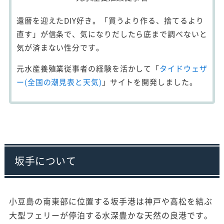
還暦を迎えたDIY好き。「買うより作る、捨てるより
直す」が信条で、気になりだしたら底まで調べないと
気が済まない性分です。
元水産養殖業従事者の経験を活かして「
タイドウェザ
ー(全国の潮見表と天気)
」サイトを開発しました。
坂手について
小豆島の南東部に位置する坂手港は神戸や高松を結ぶ
大型フェリーが停泊する水深豊かな天然の良港です。