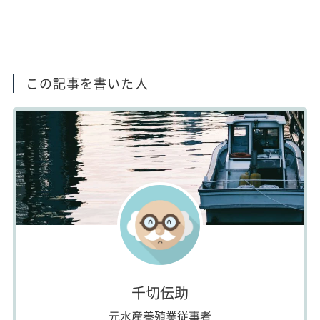
この記事を書いた人
千切伝助
元水産養殖業従事者