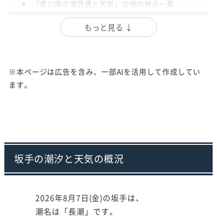
「香川県の潮見表と天気」の他の地点一覧
出典
もっと見る ↓
注意事項
※本ページは広告を含み、一部AIを活用して作成してい
ます。
坂手の潮汐と天気の概況
2026年8月7日(金)の坂手は、
潮名は「長潮」です。