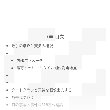
list
目次
坂手の潮汐と天気の概況
内部パラメータ
最寄りのリアルタイム潮位測定地点
タイドグラフと天気を画像出力する
坂手について
海の事故・事件は118番へ電話