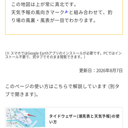
この地図は上が常に真北です。
天気予報の風向きマーク
と組み合わせて、釣
り場の風裏・風表が一目でわかります。
(※ スマホではGoogle Earthアプリのインストールが必要です。PCではイン
ストール不要で、別タブでそのまま閲覧できます。)
更新日：2026年8月7日
このページの使い方はこちらで解説しています (別タ
ブで開きます)。
タイドウェザー(潮見表と天気予報)の使
い方