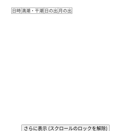
日時
満潮・干潮
日の出
月の出
さらに表示 (スクロールのロックを解除)