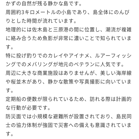
かずの自然が残る静かな島です。
周囲約3キロメートルの小島であり、島全体にのんび
りとした時間が流れています。
地理的には佐木島と三原港の間に位置し、潮流が複雑
に絡み合うため魚影が非常に濃いことで知られていま
す。
特に投げ釣りでのカレイやアイナメ、ルアーフィッシ
ングでのメバリングが地元のベテランに人気です。
周辺に大きな商業施設はありませんが、美しい海岸線
や桜並木があり、静かな散策や写真撮影に向いていま
す。
定期船の便数が限られているため、訪れる際は計画的
な行動が必要です。
防災面では小規模な避難所が設置されており、島民同
士の協力体制が強固で災害への備えも意識されていま
す。