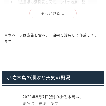
「広島県の潮見表と天気」の他の地点一覧
出典
もっと見る ↓
注意事項
※本ページは広告を含み、一部AIを活用して作成してい
ます。
小佐木島の潮汐と天気の概況
2026年8月7日(金)の小佐木島は、
潮名は「長潮」です。