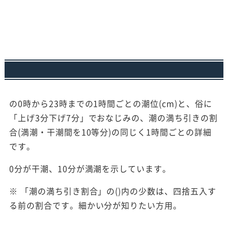
の0時から23時までの1時間ごとの潮位(cm)と、俗に
「上げ3分下げ7分」でおなじみの、潮の満ち引きの割
合(満潮・干潮間を10等分)の同じく1時間ごとの詳細
です。
0分が干潮、10分が満潮を示しています。
※ 「潮の満ち引き割合」の()内の少数は、四捨五入す
る前の割合です。細かい分が知りたい方用。