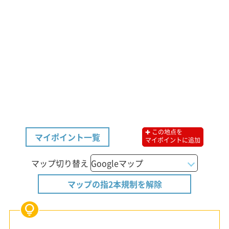
✚ この地点を
マイポイント一覧
マイポイントに追加
マップ切り替え
マップの指2本規制を解除