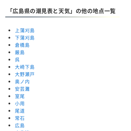
「広島県の潮見表と天気」の他の地点一覧
上蒲刈島
下蒲刈島
倉橋島
厳島
呉
大崎下島
大野瀬戸
奥ノ内
安芸灘
室尾
小用
尾道
常石
広島