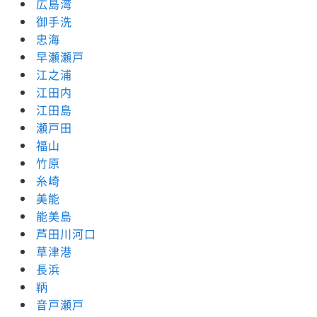
広島湾
御手洗
忠海
早瀬瀬戸
江之浦
江田内
江田島
瀬戸田
福山
竹原
糸崎
美能
能美島
芦田川河口
草津港
長浜
鞆
音戸瀬戸