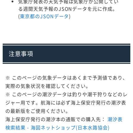
気象庁発表の天気予報は気象庁が公開してい
る週間天気予報のJSONデータを元に作成。
(
東京都のJSONデータ
)
注意事項
※ このページの気象データはあくまで予測値であり、
実際の気象状況を確認してください。
※ このページの潮汐データは釣りや潮干狩りなどのレ
ジャー用です。航海には必ず海上保安庁発行の潮汐表
の最新版をご使用ください。
海上保安庁発行の潮汐本の通販での購入先：
潮汐表
検索結果 - 海図ネットショップ(日本水路協会)