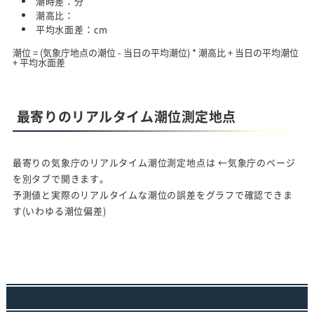
潮時差：
分
潮高比：
平均水面差：
cm
潮位 = (気象庁地点の潮位 - 当日の平均潮位) * 潮高比 + 当日の平均潮位
+ 平均水面差
最寄りのリアルタイム潮位測定地点
最寄りの気象庁のリアルタイム潮位測定地点は
←気象庁のページ
を別タブで開きます。
予測値と実際のリアルタイムな潮位の誤差をグラフで確認できま
す(いわゆる潮位偏差)