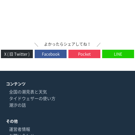
よかったらシェアしてね！
＼
／
X ( 旧 Twitter )
Facebook
Pocket
LINE
コンテンツ
全国の潮見表と天気
タイドウェザーの使い方
潮汐の話
その他
運営者情報