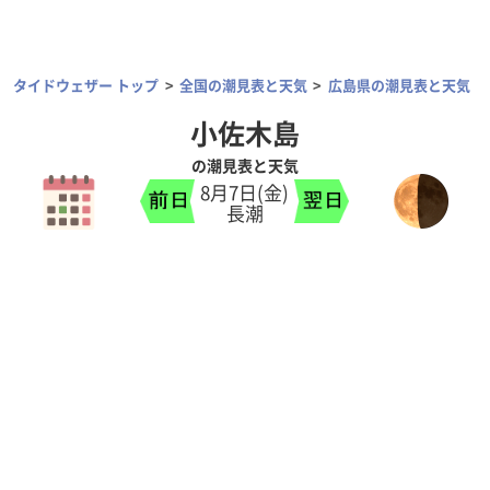
タイドウェザー トップ
全国の潮見表と天気
広島県の潮見表と天気
小佐木島
の潮見表と天気
8月7日(金)
長潮