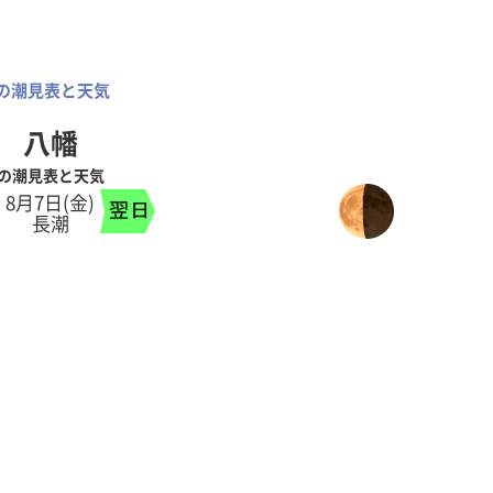
の潮見表と天気
八幡
の潮見表と天気
8月7日(金)
長潮