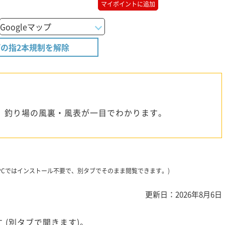
マイポイントに追加
の指2本規制を解除
、釣り場の風裏・風表が一目でわかります。
です。PCではインストール不要で、別タブでそのまま閲覧できます。)
更新日：2026年8月6日
 (別タブで開きます)。