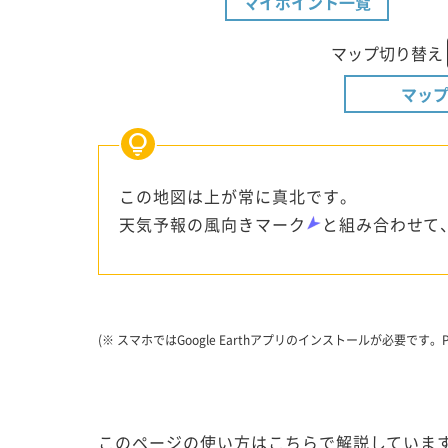
マイポイント一覧
マップ切り替え
マップ
この地図は上が常に真北です。
天気予報の風向きマーク
と組み合わせて
(※ スマホではGoogle Earthアプリのインストールが必要
このページの使い方はこちらで解説しています