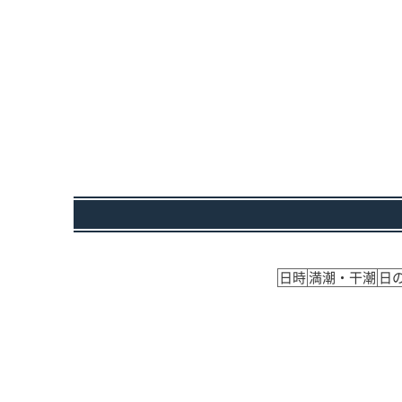
日時
満潮・干潮
日