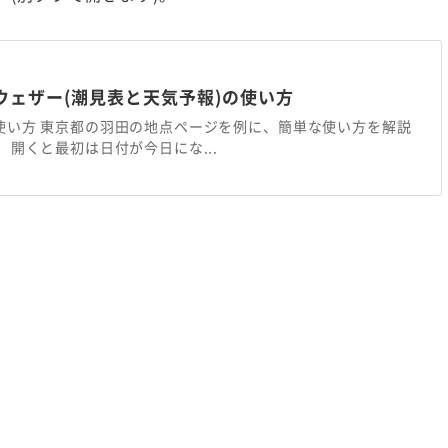
ウェザー(潮見表と天気予報)の使い方
使い方 東京都の羽田の地点ページを例に、簡単な使い方を解説
 開くと最初は日付が今日にな...