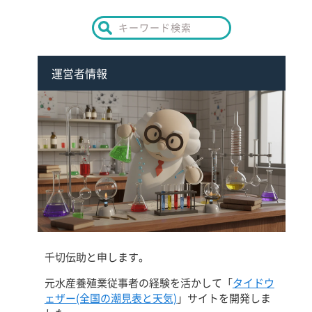
運営者情報
千切伝助と申します。
元水産養殖業従事者の経験を活かして「
タイドウ
ェザー(全国の潮見表と天気)
」サイトを開発しま