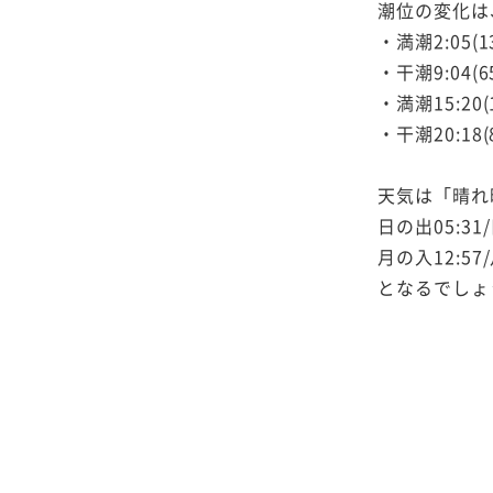
潮位の変化は
・満潮2:05(1
・干潮9:04(6
・満潮15:20(
・干潮20:18(
天気は「晴れ
日の出05:31/
月の入12:57/
となるでしょ