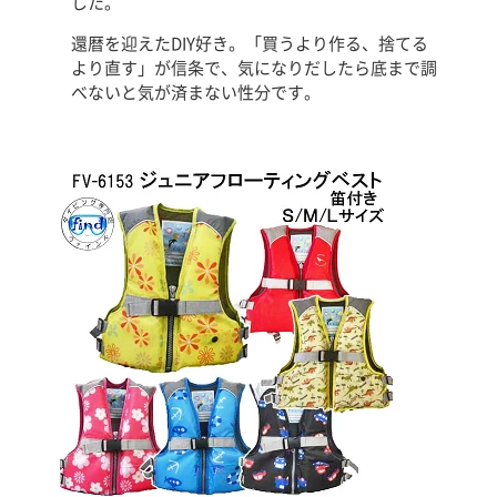
した。
還暦を迎えたDIY好き。「買うより作る、捨てる
より直す」が信条で、気になりだしたら底まで調
べないと気が済まない性分です。