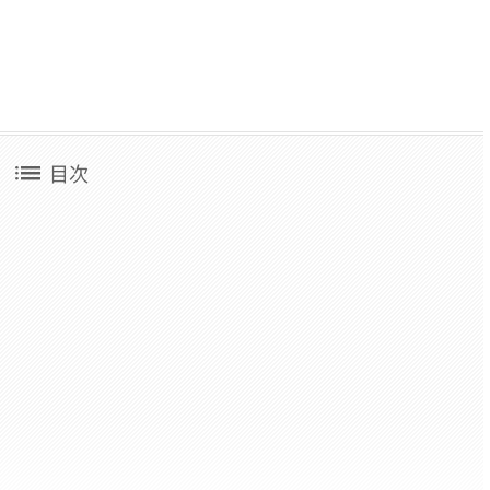
list
目次