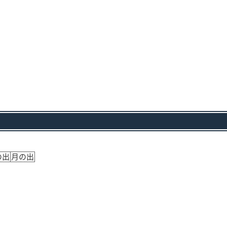
の出
月の出