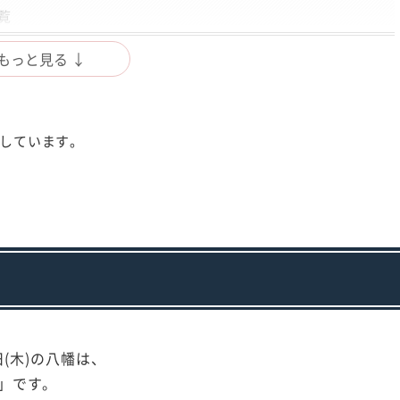
覧
もっと見る ↓
成しています。
6日(木)の八幡は、
」です。