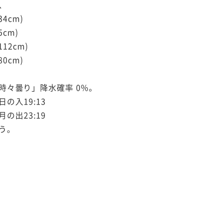
、
34cm)
5cm)
112cm)
80cm)
時々曇り」降水確率 0%。
日の入19:13
月の出23:19
う。