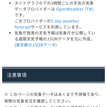
タイドグラフの下の3時間ごとの天気の気象
データプロバイダーは
OpenWeather (TM)
です。
このプロバイダーの
5 day weather
forecast
サービスを利用しています。
気象庁発表の天気予報は気象庁が公開してい
る週間天気予報のJSONデータを元に作成。
(
東京都のJSONデータ
)
注意事項
※ このページの気象データはあくまで予測値であり、
実際の気象状況を確認してください。