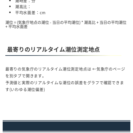
潮時差：
分
潮高比：
平均水面差：
cm
潮位 = (気象庁地点の潮位 - 当日の平均潮位) * 潮高比 + 当日の平均潮位
+ 平均水面差
最寄りのリアルタイム潮位測定地点
最寄りの気象庁のリアルタイム潮位測定地点は
←気象庁のページ
を別タブで開きます。
予測値と実際のリアルタイムな潮位の誤差をグラフで確認できま
す(いわゆる潮位偏差)