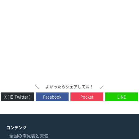
よかったらシェアしてね！
＼
／
X ( 旧 Twitter )
Facebook
Pocket
LINE
コンテンツ
全国の潮見表と天気