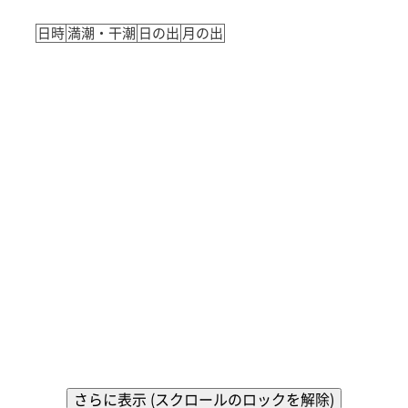
日時
満潮・干潮
日の出
月の出
さらに表示 (スクロールのロックを解除)