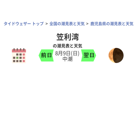
タイドウェザー トップ
全国の潮見表と天気
鹿児島県の潮見表と天気
笠利湾
の潮見表と天気
8月9日(日)
中潮