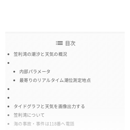
list
目次
笠利湾の潮汐と天気の概況
内部パラメータ
最寄りのリアルタイム潮位測定地点
タイドグラフと天気を画像出力する
笠利湾について
海の事故・事件は118番へ電話