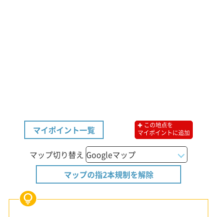
✚ この地点を
マイポイント一覧
マイポイントに追加
マップ切り替え
マップの指2本規制を解除