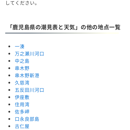
してください。
「鹿児島県の潮見表と天気」の他の地点一覧
一湊
万之瀬川河口
中之島
串木野
串木野新港
久慈湾
五反田川河口
伊座敷
住用湾
佐多岬
口永良部島
古仁屋