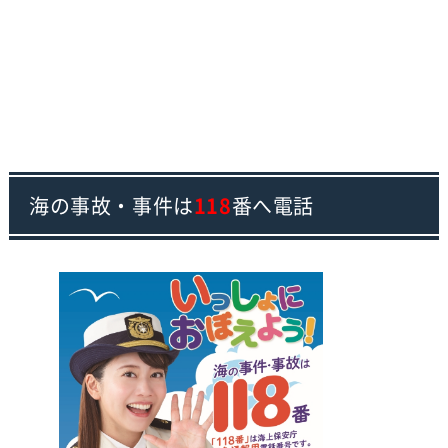
海の事故・事件は
118
番へ電話