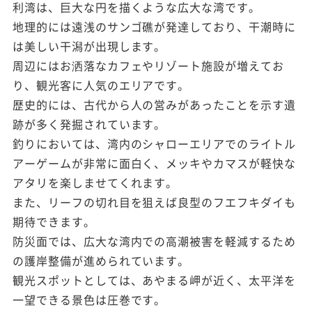
利湾は、巨大な円を描くような広大な湾です。
地理的には遠浅のサンゴ礁が発達しており、干潮時に
は美しい干潟が出現します。
周辺にはお洒落なカフェやリゾート施設が増えてお
り、観光客に人気のエリアです。
歴史的には、古代から人の営みがあったことを示す遺
跡が多く発掘されています。
釣りにおいては、湾内のシャローエリアでのライトル
アーゲームが非常に面白く、メッキやカマスが軽快な
アタリを楽しませてくれます。
また、リーフの切れ目を狙えば良型のフエフキダイも
期待できます。
防災面では、広大な湾内での高潮被害を軽減するため
の護岸整備が進められています。
観光スポットとしては、あやまる岬が近く、太平洋を
一望できる景色は圧巻です。