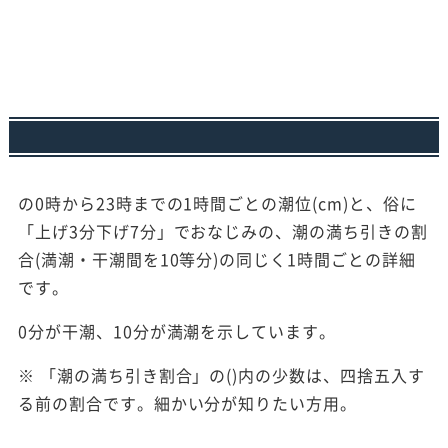
の0時から23時までの1時間ごとの潮位(cm)と、俗に
「上げ3分下げ7分」でおなじみの、潮の満ち引きの割
合(満潮・干潮間を10等分)の同じく1時間ごとの詳細
です。
0分が干潮、10分が満潮を示しています。
※ 「潮の満ち引き割合」の()内の少数は、四捨五入す
る前の割合です。細かい分が知りたい方用。