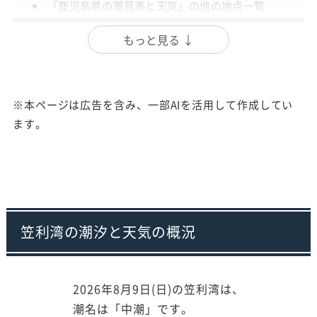
「鹿児島県の潮見表と天気」の他の地点一覧
出典
もっと見る ↓
注意事項
※本ページは広告を含み、一部AIを活用して作成してい
ます。
笠利湾の潮汐と天気の概況
2026年8月9日(日)の笠利湾は、
潮名は「中潮」です。