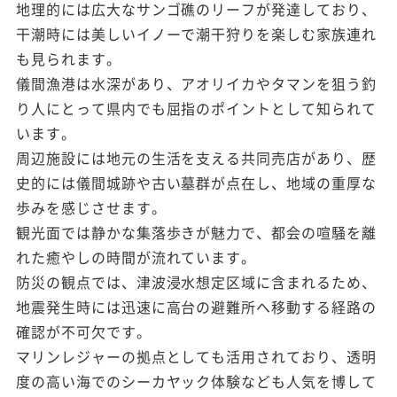
地理的には広大なサンゴ礁のリーフが発達しており、
干潮時には美しいイノーで潮干狩りを楽しむ家族連れ
も見られます。
儀間漁港は水深があり、アオリイカやタマンを狙う釣
り人にとって県内でも屈指のポイントとして知られて
います。
周辺施設には地元の生活を支える共同売店があり、歴
史的には儀間城跡や古い墓群が点在し、地域の重厚な
歩みを感じさせます。
観光面では静かな集落歩きが魅力で、都会の喧騒を離
れた癒やしの時間が流れています。
防災の観点では、津波浸水想定区域に含まれるため、
地震発生時には迅速に高台の避難所へ移動する経路の
確認が不可欠です。
マリンレジャーの拠点としても活用されており、透明
度の高い海でのシーカヤック体験なども人気を博して