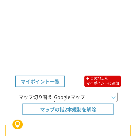
✚ この地点を
マイポイント一覧
マイポイントに追加
マップ切り替え
マップの指2本規制を解除