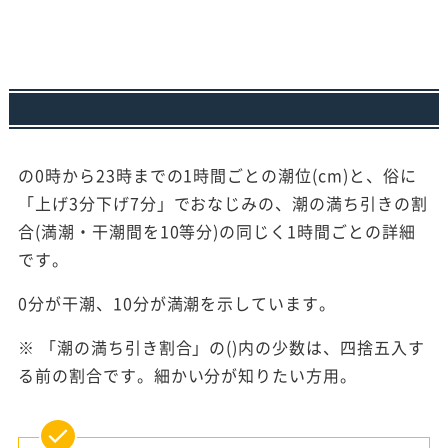
の0時から23時までの1時間ごとの潮位(cm)と、俗に
「上げ3分下げ7分」でおなじみの、潮の満ち引きの割
合(満潮・干潮間を10等分)の同じく1時間ごとの詳細
です。
0分が干潮、10分が満潮を示しています。
※ 「潮の満ち引き割合」の()内の少数は、四捨五入す
る前の割合です。細かい分が知りたい方用。