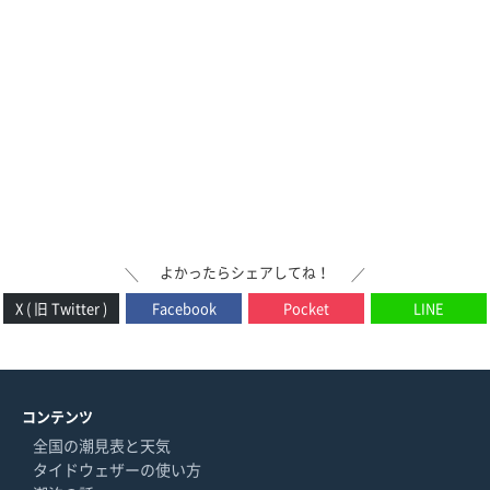
よかったらシェアしてね！
＼
／
X ( 旧 Twitter )
Facebook
Pocket
LINE
コンテンツ
全国の潮見表と天気
タイドウェザーの使い方