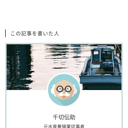
この記事を書いた人
千切伝助
元水産養殖業従事者