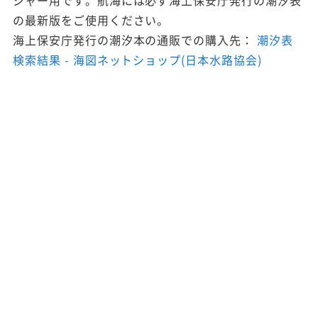
ジャー用です。航海には必ず海上保安庁発行の潮汐表
の最新版をご使用ください。
海上保安庁発行の潮汐本の通販での購入先：
潮汐表
検索結果 - 海図ネットショップ(日本水路協会)