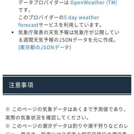
データプロバイダーは
OpenWeather (TM)
です。
このプロバイダーの
5 day weather
forecast
サービスを利用しています。
気象庁発表の天気予報は気象庁が公開してい
る週間天気予報のJSONデータを元に作成。
(
東京都のJSONデータ
)
注意事項
※ このページの気象データはあくまで予測値であり、
実際の気象状況を確認してください。
※ このページの潮汐データは釣りや潮干狩りなどのレ