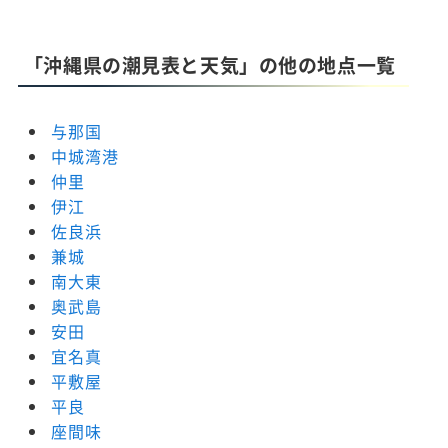
「沖縄県の潮見表と天気」の他の地点一覧
与那国
中城湾港
仲里
伊江
佐良浜
兼城
南大東
奥武島
安田
宜名真
平敷屋
平良
座間味