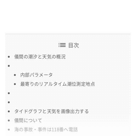
list
目次
儀間の潮汐と天気の概況
内部パラメータ
最寄りのリアルタイム潮位測定地点
タイドグラフと天気を画像出力する
儀間について
海の事故・事件は118番へ電話