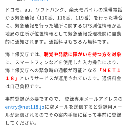
ドコモ、au、ソフトバンク、楽天モバイルの携帯電話
から緊急通報（110番、118番、119番）を行った場合
に、緊急通報を行った場所に関するGPS測位情報か基
地局の住所が位置情報として緊急通報受理機関に自動
的に通知されます。通話料はもちろん無料です。
海上保安庁では、
聴覚や発話に障がいを持つ方を対象
に、スマートフォンなどを使用した入力操作により、
海上保安庁への緊急時の通報が可能となる
「ＮＥＴ１
１８」
というサービスが運用されています。通信料金
は自己負担です。
事前登録が必要ですので、 登録専用メールアドレスの
entry@net118.jp
に空メールを送信すると登録用メー
ルが返信されるのでその案内手順に従って事前に登録
してください。