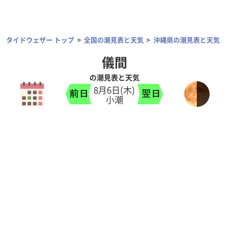
タイドウェザー トップ
全国の潮見表と天気
沖縄県の潮見表と天気
儀間
の潮見表と天気
8月6日(木)
小潮