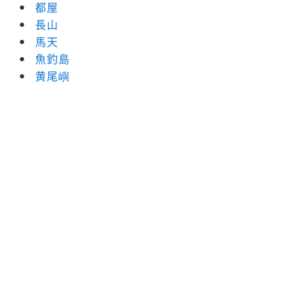
都屋
長山
馬天
魚釣島
黄尾嶼