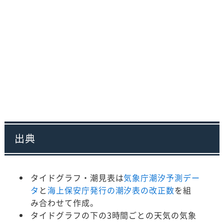
出典
タイドグラフ・潮見表は
気象庁潮汐予測デー
タ
と
海上保安庁発行の潮汐表の改正数
を組
み合わせて作成。
タイドグラフの下の3時間ごとの天気の気象