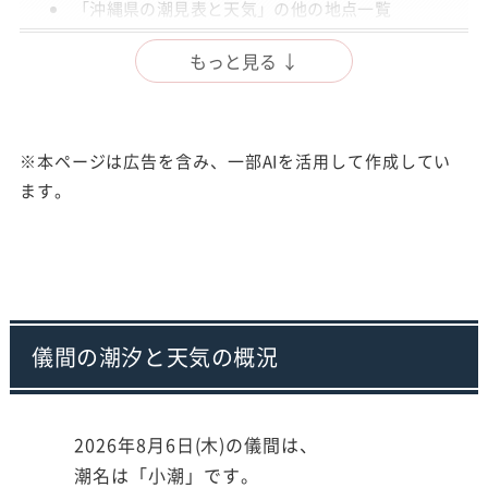
「沖縄県の潮見表と天気」の他の地点一覧
出典
もっと見る ↓
注意事項
※本ページは広告を含み、一部AIを活用して作成してい
ます。
儀間の潮汐と天気の概況
2026年8月6日(木)の儀間は、
潮名は「小潮」です。