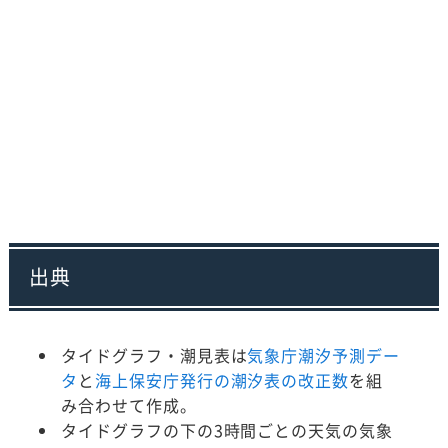
出典
タイドグラフ・潮見表は
気象庁潮汐予測デー
タ
と
海上保安庁発行の潮汐表の改正数
を組
み合わせて作成。
タイドグラフの下の3時間ごとの天気の気象