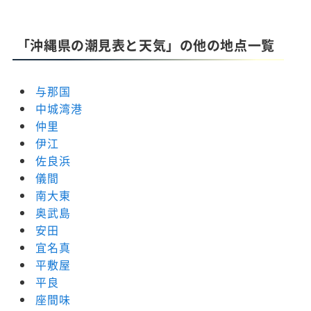
「沖縄県の潮見表と天気」の他の地点一覧
与那国
中城湾港
仲里
伊江
佐良浜
儀間
南大東
奥武島
安田
宜名真
平敷屋
平良
座間味