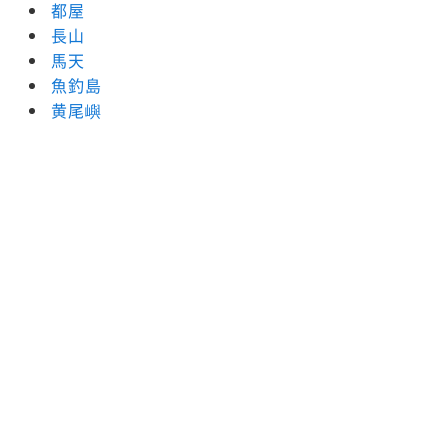
都屋
長山
馬天
魚釣島
黄尾嶼