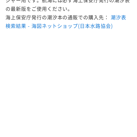
ジャー用です。航海には必ず海上保安庁発行の潮汐表
の最新版をご使用ください。
海上保安庁発行の潮汐本の通販での購入先：
潮汐表
検索結果 - 海図ネットショップ(日本水路協会)