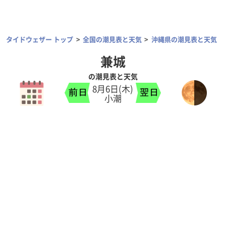
タイドウェザー トップ
全国の潮見表と天気
沖縄県の潮見表と天気
兼城
の潮見表と天気
8月6日(木)
小潮