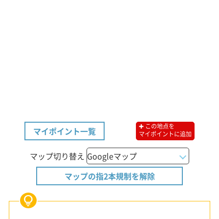
✚ この地点を
マイポイント一覧
マイポイントに追加
マップ切り替え
マップの指2本規制を解除