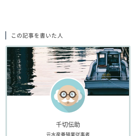
この記事を書いた人
千切伝助
元水産養殖業従事者