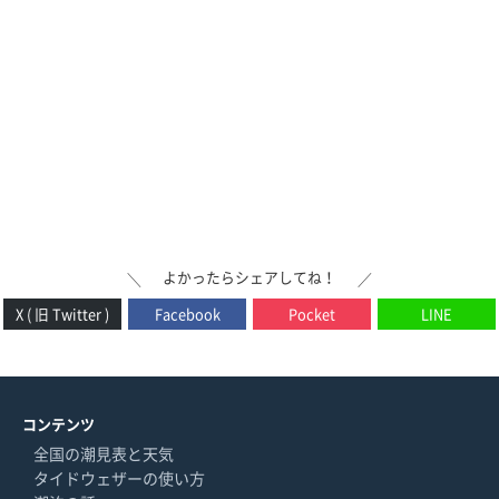
よかったらシェアしてね！
＼
／
X ( 旧 Twitter )
Facebook
Pocket
LINE
コンテンツ
全国の潮見表と天気
タイドウェザーの使い方