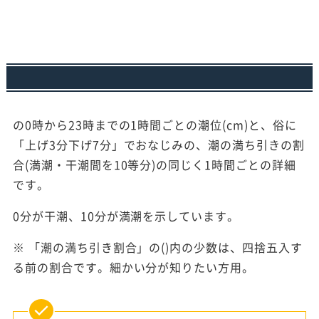
の0時から23時までの1時間ごとの潮位(cm)と、俗に
「上げ3分下げ7分」でおなじみの、潮の満ち引きの割
合(満潮・干潮間を10等分)の同じく1時間ごとの詳細
です。
0分が干潮、10分が満潮を示しています。
※ 「潮の満ち引き割合」の()内の少数は、四捨五入す
る前の割合です。細かい分が知りたい方用。