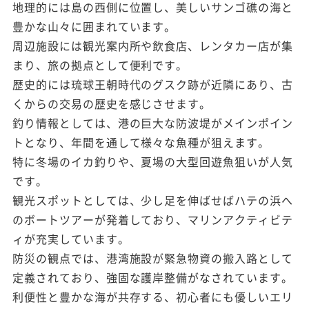
地理的には島の西側に位置し、美しいサンゴ礁の海と
豊かな山々に囲まれています。
周辺施設には観光案内所や飲食店、レンタカー店が集
まり、旅の拠点として便利です。
歴史的には琉球王朝時代のグスク跡が近隣にあり、古
くからの交易の歴史を感じさせます。
釣り情報としては、港の巨大な防波堤がメインポイン
トとなり、年間を通して様々な魚種が狙えます。
特に冬場のイカ釣りや、夏場の大型回遊魚狙いが人気
です。
観光スポットとしては、少し足を伸ばせばハテの浜へ
のボートツアーが発着しており、マリンアクティビテ
ィが充実しています。
防災の観点では、港湾施設が緊急物資の搬入路として
定義されており、強固な護岸整備がなされています。
利便性と豊かな海が共存する、初心者にも優しいエリ