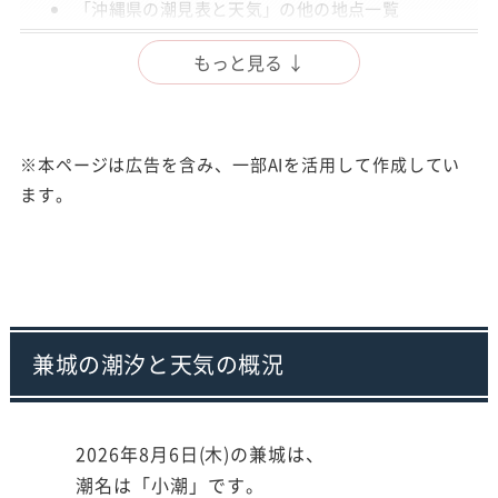
「沖縄県の潮見表と天気」の他の地点一覧
出典
もっと見る ↓
注意事項
※本ページは広告を含み、一部AIを活用して作成してい
ます。
兼城の潮汐と天気の概況
2026年8月6日(木)の兼城は、
潮名は「小潮」です。