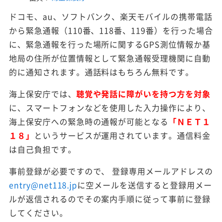
ドコモ、au、ソフトバンク、楽天モバイルの携帯電話
から緊急通報（110番、118番、119番）を行った場合
に、緊急通報を行った場所に関するGPS測位情報か基
地局の住所が位置情報として緊急通報受理機関に自動
的に通知されます。通話料はもちろん無料です。
海上保安庁では、
聴覚や発話に障がいを持つ方を対象
に、スマートフォンなどを使用した入力操作により、
海上保安庁への緊急時の通報が可能となる
「ＮＥＴ１
１８」
というサービスが運用されています。通信料金
は自己負担です。
事前登録が必要ですので、 登録専用メールアドレスの
entry@net118.jp
に空メールを送信すると登録用メー
ルが返信されるのでその案内手順に従って事前に登録
してください。