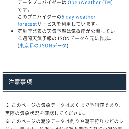
データプロバイダーは
OpenWeather (TM)
です。
このプロバイダーの
5 day weather
forecast
サービスを利用しています。
気象庁発表の天気予報は気象庁が公開してい
る週間天気予報のJSONデータを元に作成。
(
東京都のJSONデータ
)
注意事項
※ このページの気象データはあくまで予測値であり、
実際の気象状況を確認してください。
※ このページの潮汐データは釣りや潮干狩りなどのレ