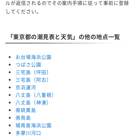
ルが返信されるのでその案内手順に従って事前に登録
してください。
「東京都の潮見表と天気」の他の地点一覧
お台場海浜公園
つばさ公園
三宅島（坪田）
三宅島（阿古）
京浜運河
八丈島（八重根）
八丈島（神湊）
南硫黄島
南鳥島
城南島海浜公園
多摩川河口