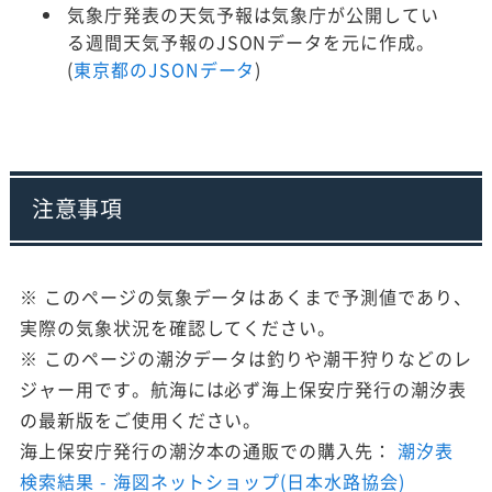
気象庁発表の天気予報は気象庁が公開してい
る週間天気予報のJSONデータを元に作成。
(
東京都のJSONデータ
)
注意事項
※ このページの気象データはあくまで予測値であり、
実際の気象状況を確認してください。
※ このページの潮汐データは釣りや潮干狩りなどのレ
ジャー用です。航海には必ず海上保安庁発行の潮汐表
の最新版をご使用ください。
海上保安庁発行の潮汐本の通販での購入先：
潮汐表
検索結果 - 海図ネットショップ(日本水路協会)