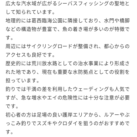
広大な汽水域が広がるシーバスフィッシングの聖地と
して知られています。
地理的には葛西臨海公園に隣接しており、水門や橋脚
などの構造物が豊富で、魚の着き場が多いのが特徴で
す。
周辺にはサイクリングロードが整備され、都心からの
アクセスも良好です。
歴史的には荒川放水路としての治水事業により形成さ
れた地であり、現在も重要な水防拠点としての役割を
担っています。
釣りでは干満の差を利用したウェーディングも人気で
すが、急な増水やエイの危険性には十分な注意が必要
です。
初心者の方は足場の良い護岸エリアから、ルアーやぶ
っこみ釣りでスズキやクロダイを狙うのがおすすめで
す。