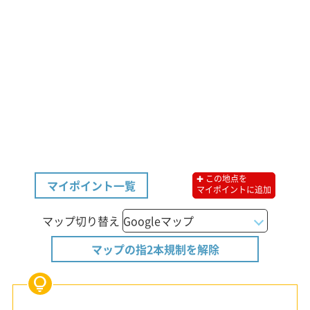
✚ この地点を
マイポイント一覧
マイポイントに追加
マップ切り替え
マップの指2本規制を解除