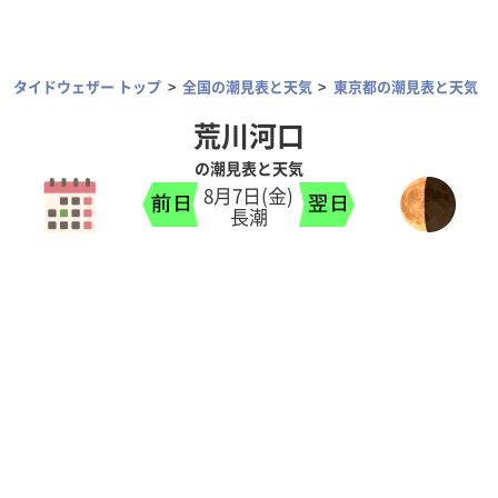
タイドウェザー トップ
全国の潮見表と天気
東京都の潮見表と天気
荒川河口
の潮見表と天気
8月7日(金)
長潮