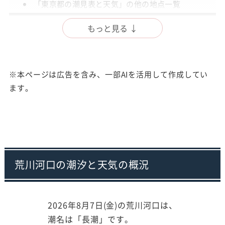
「東京都の潮見表と天気」の他の地点一覧
出典
もっと見る ↓
注意事項
※本ページは広告を含み、一部AIを活用して作成してい
ます。
荒川河口の潮汐と天気の概況
2026年8月7日(金)の荒川河口は、
潮名は「長潮」です。