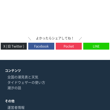
よかったらシェアしてね！
＼
／
X ( 旧 Twitter )
Facebook
Pocket
LINE
コンテンツ
全国の潮見表と天気
タイドウェザーの使い方
潮汐の話
その他
運営者情報