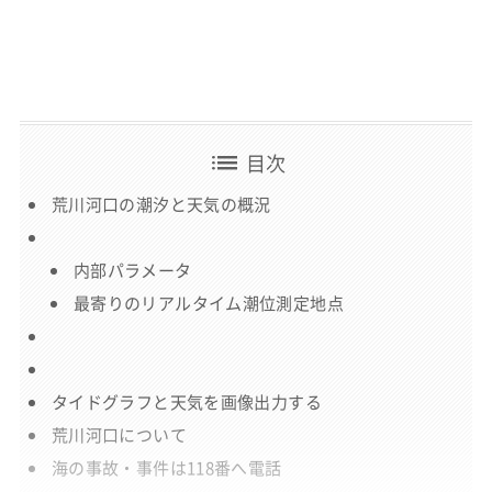
list
目次
荒川河口の潮汐と天気の概況
内部パラメータ
最寄りのリアルタイム潮位測定地点
タイドグラフと天気を画像出力する
荒川河口について
海の事故・事件は118番へ電話