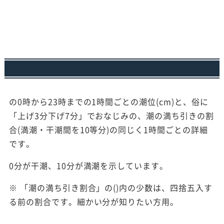
の0時から23時までの1時間ごとの潮位(cm)と、俗に
「上げ3分下げ7分」でおなじみの、潮の満ち引きの割
合(満潮・干潮間を10等分)の同じく1時間ごとの詳細
です。
0分が干潮、10分が満潮を示しています。
※ 「潮の満ち引き割合」の()内の少数は、四捨五入す
る前の割合です。細かい分が知りたい方用。