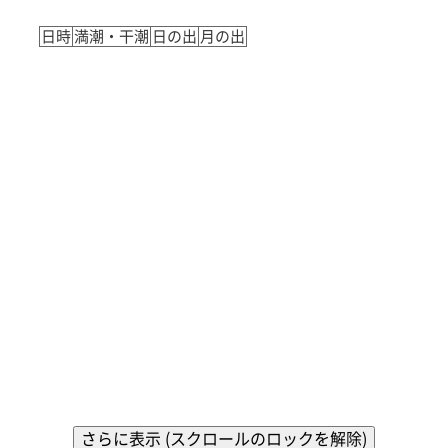
日時
満潮・干潮
日の出
月の出
さらに表示 (スクロールのロックを解除)