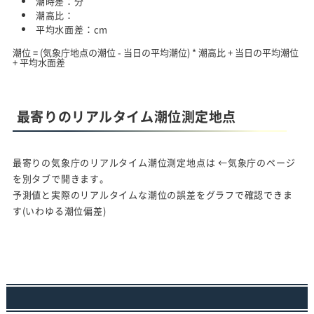
潮時差：
分
潮高比：
平均水面差：
cm
潮位 = (気象庁地点の潮位 - 当日の平均潮位) * 潮高比 + 当日の平均潮位
+ 平均水面差
最寄りのリアルタイム潮位測定地点
最寄りの気象庁のリアルタイム潮位測定地点は
←気象庁のページ
を別タブで開きます。
予測値と実際のリアルタイムな潮位の誤差をグラフで確認できま
す(いわゆる潮位偏差)