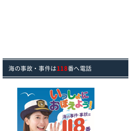
海の事故・事件は
118
番へ電話