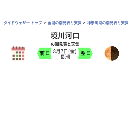
タイドウェザー トップ
全国の潮見表と天気
神奈川県の潮見表と天気
境川河口
の潮見表と天気
8月7日(金)
長潮