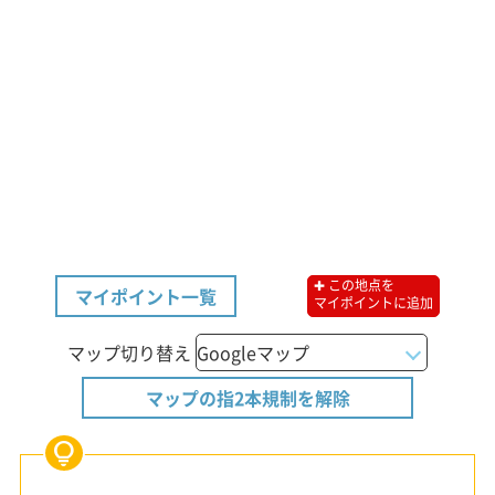
✚ この地点を
マイポイント一覧
マイポイントに追加
マップ切り替え
マップの指2本規制を解除