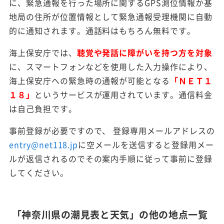
に、緊急通報を行った場所に関するGPS測位情報か基
地局の住所が位置情報として緊急通報受理機関に自動
的に通知されます。通話料はもちろん無料です。
海上保安庁では、
聴覚や発話に障がいを持つ方を対象
に、スマートフォンなどを使用した入力操作により、
海上保安庁への緊急時の通報が可能となる
「ＮＥＴ１
１８」
というサービスが運用されています。通信料金
は自己負担です。
事前登録が必要ですので、 登録専用メールアドレスの
entry@net118.jp
に空メールを送信すると登録用メー
ルが返信されるのでその案内手順に従って事前に登録
してください。
「神奈川県の潮見表と天気」の他の地点一覧