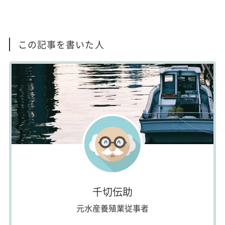
この記事を書いた人
千切伝助
元水産養殖業従事者