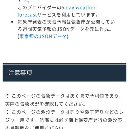
です。
このプロバイダーの
5 day weather
forecast
サービスを利用しています。
気象庁発表の天気予報は気象庁が公開してい
る週間天気予報のJSONデータを元に作成。
(
東京都のJSONデータ
)
注意事項
※ このページの気象データはあくまで予測値であり、
実際の気象状況を確認してください。
※ このページの潮汐データは釣りや潮干狩りなどのレ
ジャー用です。航海には必ず海上保安庁発行の潮汐表
の最新版をご使用ください。