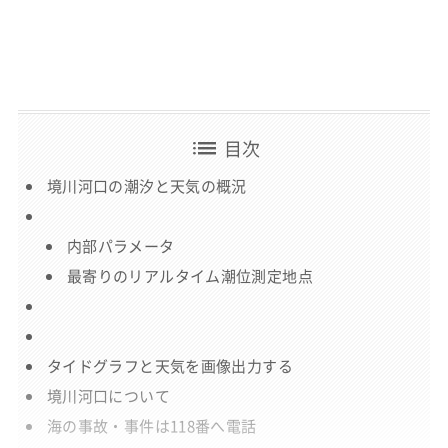
list
目次
境川河口の潮汐と天気の概況
内部パラメータ
最寄りのリアルタイム潮位測定地点
タイドグラフと天気を画像出力する
境川河口について
海の事故・事件は118番へ電話