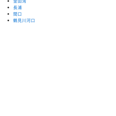
金田湾
長浦
間口
鶴見川河口