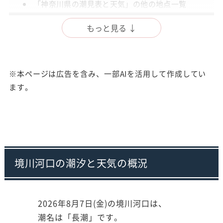
「神奈川県の潮見表と天気」の他の地点一覧
出典
もっと見る ↓
注意事項
※本ページは広告を含み、一部AIを活用して作成してい
ます。
境川河口の潮汐と天気の概況
2026年8月7日(金)の境川河口は、
潮名は「長潮」です。