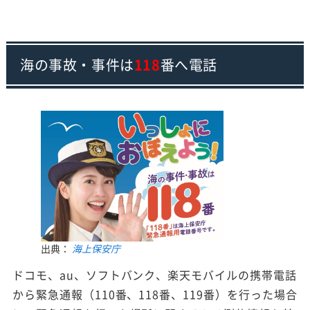
海の事故・事件は
118
番へ電話
出典：
海上保安庁
ドコモ、au、ソフトバンク、楽天モバイルの携帯電話
から緊急通報（110番、118番、119番）を行った場合