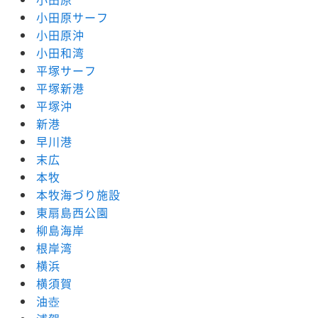
小田原サーフ
小田原沖
小田和湾
平塚サーフ
平塚新港
平塚沖
新港
早川港
末広
本牧
本牧海づり施設
東扇島西公園
柳島海岸
根岸湾
横浜
横須賀
油壺