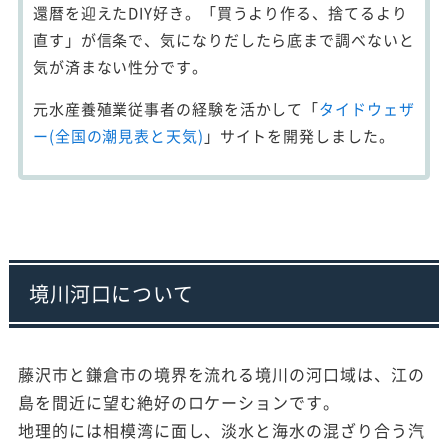
還暦を迎えたDIY好き。「買うより作る、捨てるより
直す」が信条で、気になりだしたら底まで調べないと
気が済まない性分です。
元水産養殖業従事者の経験を活かして「
タイドウェザ
ー(全国の潮見表と天気)
」サイトを開発しました。
境川河口について
藤沢市と鎌倉市の境界を流れる境川の河口域は、江の
島を間近に望む絶好のロケーションです。
地理的には相模湾に面し、淡水と海水の混ざり合う汽