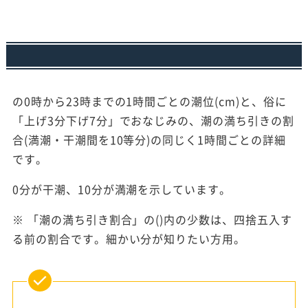
の0時から23時までの1時間ごとの潮位(cm)と、俗に
「上げ3分下げ7分」でおなじみの、潮の満ち引きの割
合(満潮・干潮間を10等分)の同じく1時間ごとの詳細
です。
0分が干潮、10分が満潮を示しています。
※ 「潮の満ち引き割合」の()内の少数は、四捨五入す
る前の割合です。細かい分が知りたい方用。