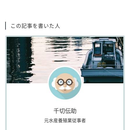
この記事を書いた人
千切伝助
元水産養殖業従事者