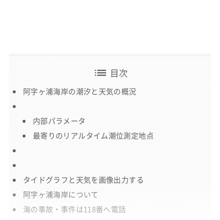
list
目次
阿字ヶ浦海岸の潮汐と天気の概況
内部パラメータ
最寄りのリアルタイム潮位測定地点
タイドグラフと天気を画像出力する
阿字ヶ浦海岸について
海の事故・事件は118番へ電話