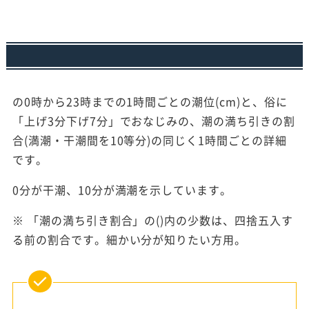
の0時から23時までの1時間ごとの潮位(cm)と、俗に
「上げ3分下げ7分」でおなじみの、潮の満ち引きの割
合(満潮・干潮間を10等分)の同じく1時間ごとの詳細
です。
0分が干潮、10分が満潮を示しています。
※ 「潮の満ち引き割合」の()内の少数は、四捨五入す
る前の割合です。細かい分が知りたい方用。