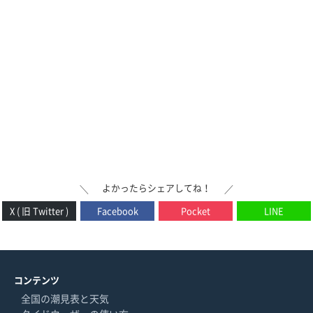
よかったらシェアしてね！
＼
／
X ( 旧 Twitter )
Facebook
Pocket
LINE
コンテンツ
全国の潮見表と天気