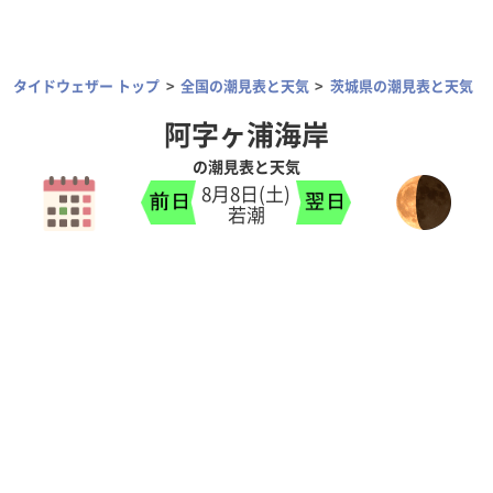
タイドウェザー トップ
全国の潮見表と天気
茨城県の潮見表と天気
阿字ヶ浦海岸
の潮見表と天気
8月8日(土)
若潮