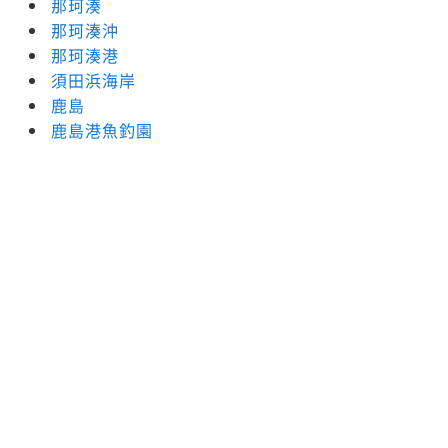
那珂湊
那珂湊沖
那珂湊港
須田浜海岸
鹿島
鹿島港魚釣園