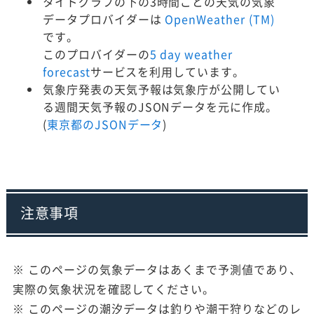
タイドグラフの下の3時間ごとの天気の気象
データプロバイダーは
OpenWeather (TM)
です。
このプロバイダーの
5 day weather
forecast
サービスを利用しています。
気象庁発表の天気予報は気象庁が公開してい
る週間天気予報のJSONデータを元に作成。
(
東京都のJSONデータ
)
注意事項
※ このページの気象データはあくまで予測値であり、
実際の気象状況を確認してください。
※ このページの潮汐データは釣りや潮干狩りなどのレ