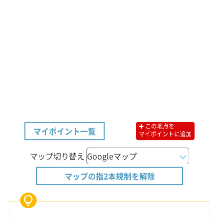
✚ この地点を
マイポイント一覧
マイポイントに追加
マップ切り替え
マップの指2本規制を解除