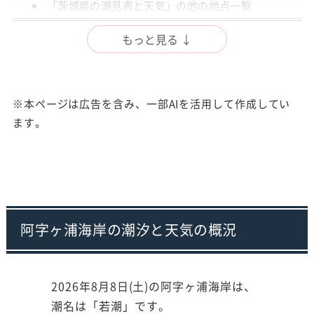
「茨城県の潮見表と天気」の他の地点一覧
出典
もっと見る ↓
注意事項
※本ページは広告を含み、一部AIを活用して作成してい
ます。
阿字ヶ浦海岸の潮汐と天気の概況
2026年8月8日(土)の阿字ヶ浦海岸は、
潮名は「若潮」です。