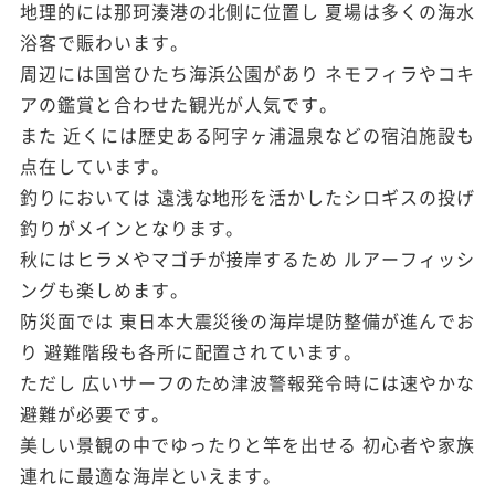
地理的には那珂湊港の北側に位置し 夏場は多くの海水
浴客で賑わいます。
周辺には国営ひたち海浜公園があり ネモフィラやコキ
アの鑑賞と合わせた観光が人気です。
また 近くには歴史ある阿字ヶ浦温泉などの宿泊施設も
点在しています。
釣りにおいては 遠浅な地形を活かしたシロギスの投げ
釣りがメインとなります。
秋にはヒラメやマゴチが接岸するため ルアーフィッシ
ングも楽しめます。
防災面では 東日本大震災後の海岸堤防整備が進んでお
り 避難階段も各所に配置されています。
ただし 広いサーフのため津波警報発令時には速やかな
避難が必要です。
美しい景観の中でゆったりと竿を出せる 初心者や家族
連れに最適な海岸といえます。