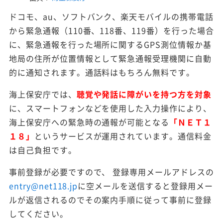
ドコモ、au、ソフトバンク、楽天モバイルの携帯電話
から緊急通報（110番、118番、119番）を行った場合
に、緊急通報を行った場所に関するGPS測位情報か基
地局の住所が位置情報として緊急通報受理機関に自動
的に通知されます。通話料はもちろん無料です。
海上保安庁では、
聴覚や発話に障がいを持つ方を対象
に、スマートフォンなどを使用した入力操作により、
海上保安庁への緊急時の通報が可能となる
「ＮＥＴ１
１８」
というサービスが運用されています。通信料金
は自己負担です。
事前登録が必要ですので、 登録専用メールアドレスの
entry@net118.jp
に空メールを送信すると登録用メー
ルが返信されるのでその案内手順に従って事前に登録
してください。