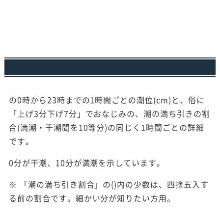
の0時から23時までの1時間ごとの潮位(cm)と、俗に
「上げ3分下げ7分」でおなじみの、潮の満ち引きの割
合(満潮・干潮間を10等分)の同じく1時間ごとの詳細
です。
0分が干潮、10分が満潮を示しています。
※ 「潮の満ち引き割合」の()内の少数は、四捨五入す
る前の割合です。細かい分が知りたい方用。