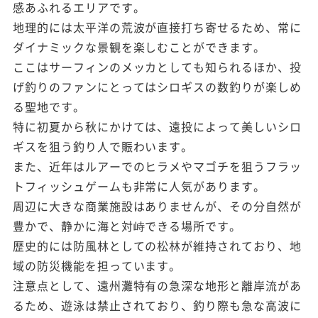
感あふれるエリアです。
地理的には太平洋の荒波が直接打ち寄せるため、常に
ダイナミックな景観を楽しむことができます。
ここはサーフィンのメッカとしても知られるほか、投
げ釣りのファンにとってはシロギスの数釣りが楽しめ
る聖地です。
特に初夏から秋にかけては、遠投によって美しいシロ
ギスを狙う釣り人で賑わいます。
また、近年はルアーでのヒラメやマゴチを狙うフラッ
トフィッシュゲームも非常に人気があります。
周辺に大きな商業施設はありませんが、その分自然が
豊かで、静かに海と対峙できる場所です。
歴史的には防風林としての松林が維持されており、地
域の防災機能を担っています。
注意点として、遠州灘特有の急深な地形と離岸流があ
るため、遊泳は禁止されており、釣り際も急な高波に