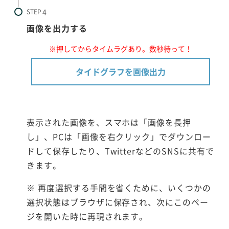
STEP
画像を出力する
※押してからタイムラグあり。数秒待って！
タイドグラフを画像出力
表示された画像を、スマホは「画像を長押
し」、PCは「画像を右クリック」でダウンロー
ドして保存したり、TwitterなどのSNSに共有で
きます。
※ 再度選択する手間を省くために、いくつかの
選択状態はブラウザに保存され、次にこのペー
ジを開いた時に再現されます。