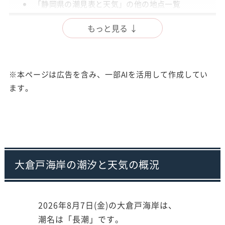
「静岡県の潮見表と天気」の他の地点一覧
出典
もっと見る ↓
注意事項
※本ページは広告を含み、一部AIを活用して作成してい
ます。
大倉戸海岸の潮汐と天気の概況
2026年8月7日(金)の大倉戸海岸は、
潮名は「長潮」です。