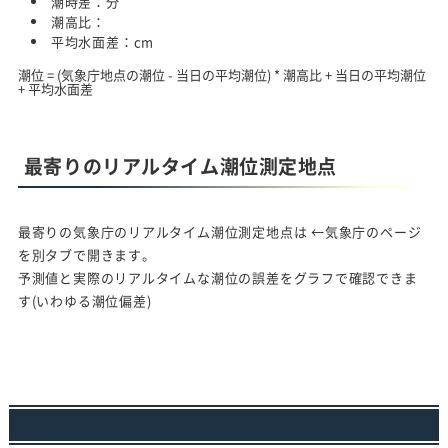
潮時差：
分
潮高比：
平均水面差：
cm
潮位 = (気象庁地点の潮位 - 当日の平均潮位) * 潮高比 + 当日の平均潮位
+ 平均水面差
最寄りのリアルタイム潮位測定地点
最寄りの気象庁のリアルタイム潮位測定地点は
←気象庁のページ
を別タブで開きます。
予測値と実際のリアルタイムな潮位の誤差をグラフで確認できま
す(いわゆる潮位偏差)