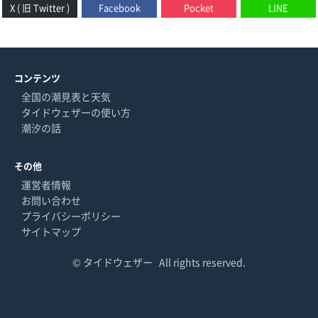
X ( 旧 Twitter )
Facebook
Pocket
LINE
コンテンツ
全国の潮見表と天気
タイドウェザーの使い方
潮汐の話
その他
運営者情報
お問い合わせ
プライバシーポリシー
サイトマップ
©
タイドウェザー
All rights reserved.