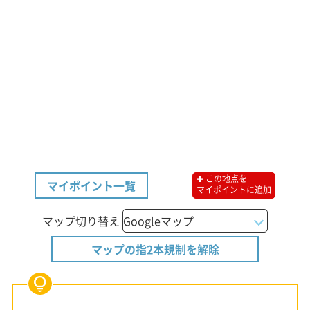
✚ この地点を
マイポイント一覧
マイポイントに追加
マップ切り替え
マップの指2本規制を解除