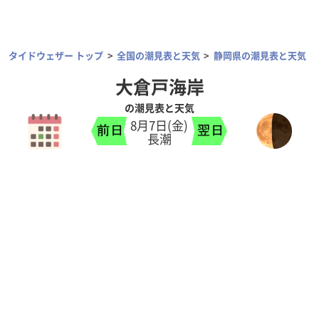
タイドウェザー トップ
全国の潮見表と天気
静岡県の潮見表と天気
大倉戸海岸
の潮見表と天気
8月7日(金)
長潮