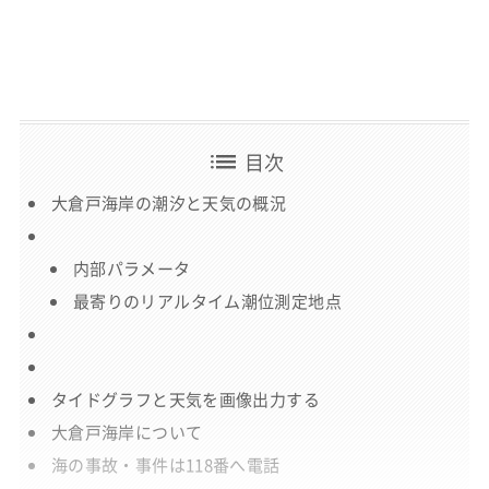
list
目次
大倉戸海岸の潮汐と天気の概況
内部パラメータ
最寄りのリアルタイム潮位測定地点
タイドグラフと天気を画像出力する
大倉戸海岸について
海の事故・事件は118番へ電話