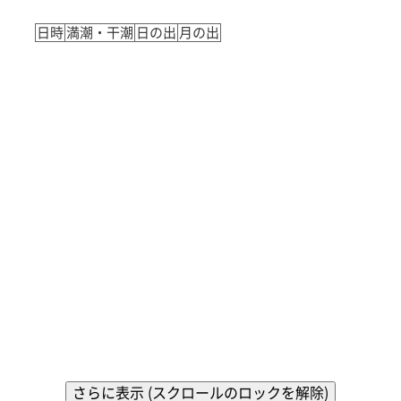
日時
満潮・干潮
日の出
月の出
さらに表示 (スクロールのロックを解除)