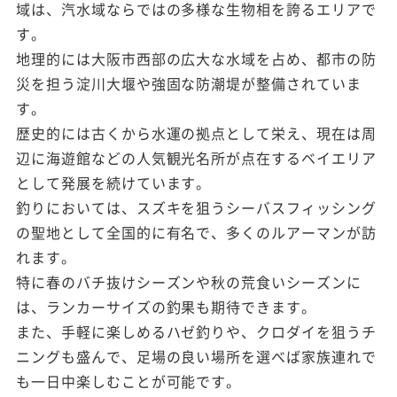
域は、汽水域ならではの多様な生物相を誇るエリアで
す。
地理的には大阪市西部の広大な水域を占め、都市の防
災を担う淀川大堰や強固な防潮堤が整備されていま
す。
歴史的には古くから水運の拠点として栄え、現在は周
辺に海遊館などの人気観光名所が点在するベイエリア
として発展を続けています。
釣りにおいては、スズキを狙うシーバスフィッシング
の聖地として全国的に有名で、多くのルアーマンが訪
れます。
特に春のバチ抜けシーズンや秋の荒食いシーズンに
は、ランカーサイズの釣果も期待できます。
また、手軽に楽しめるハゼ釣りや、クロダイを狙うチ
ニングも盛んで、足場の良い場所を選べば家族連れで
も一日中楽しむことが可能です。