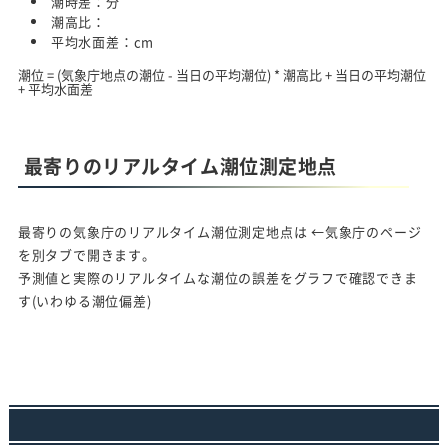
潮時差：
分
潮高比：
平均水面差：
cm
潮位 = (気象庁地点の潮位 - 当日の平均潮位) * 潮高比 + 当日の平均潮位
+ 平均水面差
最寄りのリアルタイム潮位測定地点
最寄りの気象庁のリアルタイム潮位測定地点は
←気象庁のページ
を別タブで開きます。
予測値と実際のリアルタイムな潮位の誤差をグラフで確認できま
す(いわゆる潮位偏差)