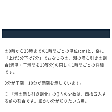
の0時から23時までの1時間ごとの潮位(cm)と、俗に
「上げ3分下げ7分」でおなじみの、潮の満ち引きの割
合(満潮・干潮間を10等分)の同じく1時間ごとの詳細
です。
0分が干潮、10分が満潮を示しています。
※ 「潮の満ち引き割合」の()内の少数は、四捨五入す
る前の割合です。細かい分が知りたい方用。