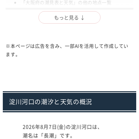
「大阪府の潮見表と天気」の他の地点一覧
出典
もっと見る ↓
注意事項
※本ページは広告を含み、一部AIを活用して作成してい
ます。
淀川河口の潮汐と天気の概況
2026年8月7日(金)の淀川河口は、
潮名は「長潮」です。