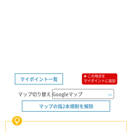
✚ この地点を
マイポイント一覧
マイポイントに追加
マップ切り替え
マップの指2本規制を解除