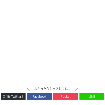
よかったらシェアしてね！
＼
／
X ( 旧 Twitter )
Facebook
Pocket
LINE