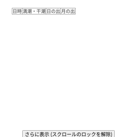
日時
満潮・干潮
日の出
月の出
さらに表示 (スクロールのロックを解除)