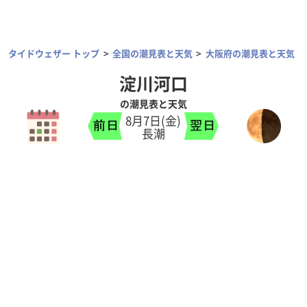
タイドウェザー トップ
全国の潮見表と天気
大阪府の潮見表と天気
淀川河口
の潮見表と天気
8月7日(金)
長潮