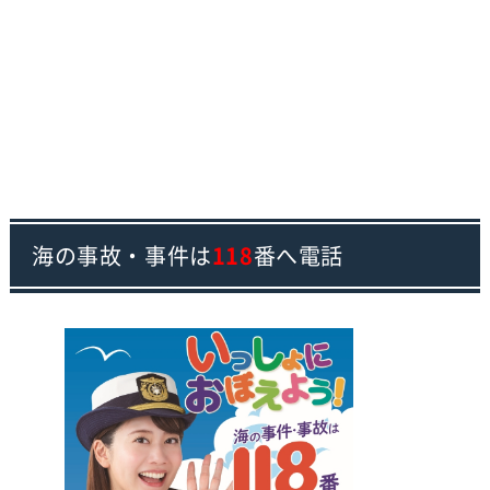
海の事故・事件は
118
番へ電話