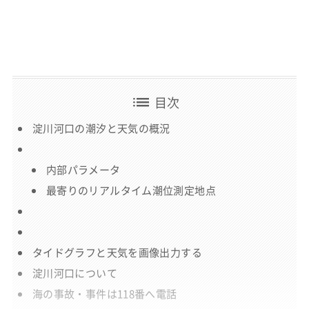
list
目次
淀川河口の潮汐と天気の概況
内部パラメータ
最寄りのリアルタイム潮位測定地点
タイドグラフと天気を画像出力する
淀川河口について
海の事故・事件は118番へ電話