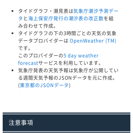
タイドグラフ・潮見表は
気象庁潮汐予測デー
タ
と
海上保安庁発行の潮汐表の改正数
を組
み合わせて作成。
タイドグラフの下の3時間ごとの天気の気象
データプロバイダーは
OpenWeather (TM)
です。
このプロバイダーの
5 day weather
forecast
サービスを利用しています。
気象庁発表の天気予報は気象庁が公開してい
る週間天気予報のJSONデータを元に作成。
(
東京都のJSONデータ
)
注意事項