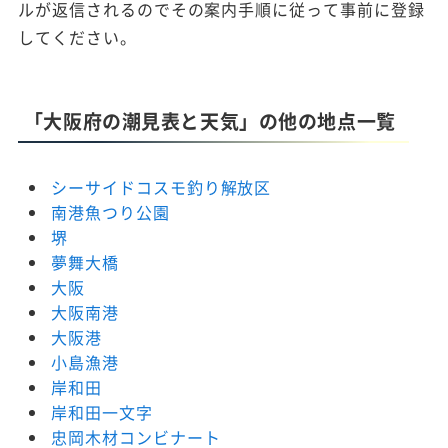
ルが返信されるのでその案内手順に従って事前に登録
してください。
「大阪府の潮見表と天気」の他の地点一覧
シーサイドコスモ釣り解放区
南港魚つり公園
堺
夢舞大橋
大阪
大阪南港
大阪港
小島漁港
岸和田
岸和田一文字
忠岡木材コンビナート