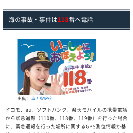
海の事故・事件は
118
番へ電話
出典：
海上保安庁
ドコモ、au、ソフトバンク、楽天モバイルの携帯電話
から緊急通報（110番、118番、119番）を行った場合
に、緊急通報を行った場所に関するGPS測位情報か基