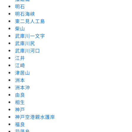
明石
明石海峡
東二見人工島
柴山
武庫川一文字
武庫川尻
武庫川河口
江井
江崎
津居山
洲本
洲本沖
由良
相生
神戸
神戸空港親水護岸
福良
苅藻島