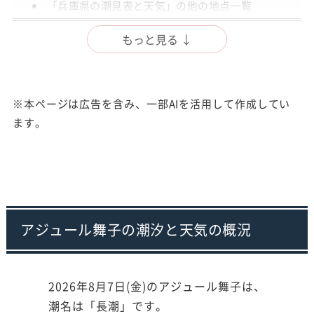
「兵庫県の潮見表と天気」の他の地点一覧
出典
もっと見る ↓
注意事項
※本ページは広告を含み、一部AIを活用して作成してい
ます。
アジュール舞子の潮汐と天気の概況
2026年8月7日(金)のアジュール舞子は、
潮名は「長潮」です。