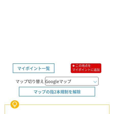
✚ この地点を
マイポイント一覧
マイポイントに追加
マップ切り替え
マップの指2本規制を解除