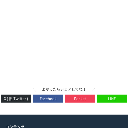
よかったらシェアしてね！
＼
／
X ( 旧 Twitter )
Facebook
Pocket
LINE
コンテンツ