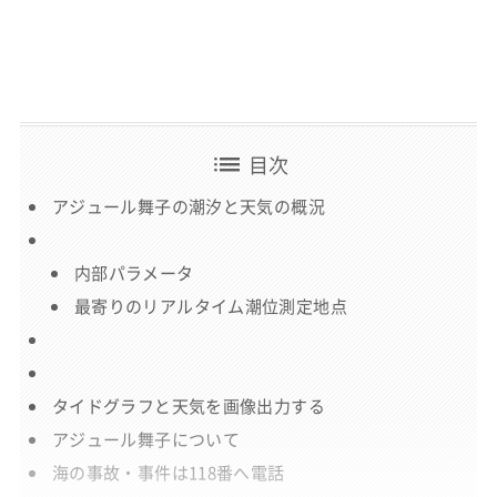
list
目次
アジュール舞子の潮汐と天気の概況
内部パラメータ
最寄りのリアルタイム潮位測定地点
タイドグラフと天気を画像出力する
アジュール舞子について
海の事故・事件は118番へ電話