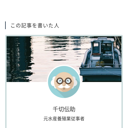
この記事を書いた人
千切伝助
元水産養殖業従事者