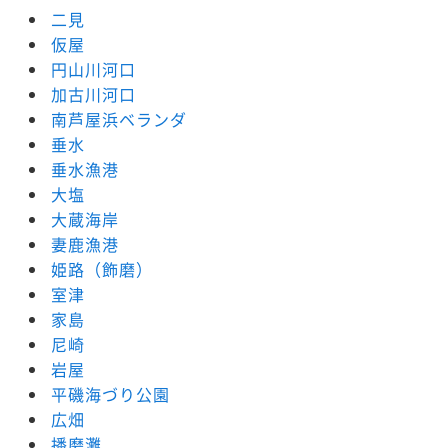
二見
仮屋
円山川河口
加古川河口
南芦屋浜ベランダ
垂水
垂水漁港
大塩
大蔵海岸
妻鹿漁港
姫路（飾磨）
室津
家島
尼崎
岩屋
平磯海づり公園
広畑
播磨灘