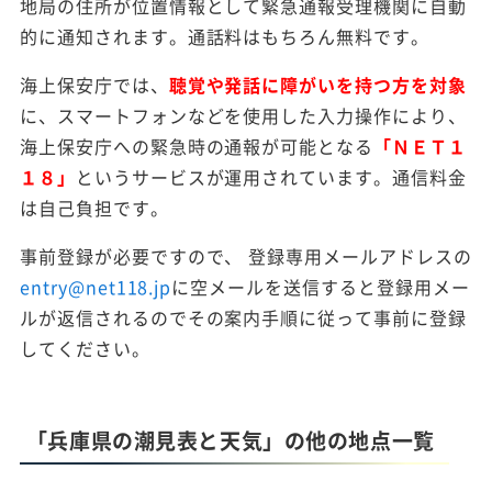
地局の住所が位置情報として緊急通報受理機関に自動
的に通知されます。通話料はもちろん無料です。
海上保安庁では、
聴覚や発話に障がいを持つ方を対象
に、スマートフォンなどを使用した入力操作により、
海上保安庁への緊急時の通報が可能となる
「ＮＥＴ１
１８」
というサービスが運用されています。通信料金
は自己負担です。
事前登録が必要ですので、 登録専用メールアドレスの
entry@net118.jp
に空メールを送信すると登録用メー
ルが返信されるのでその案内手順に従って事前に登録
してください。
「兵庫県の潮見表と天気」の他の地点一覧