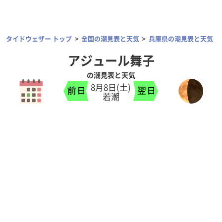
タイドウェザー トップ
全国の潮見表と天気
兵庫県の潮見表と天気
アジュール舞子
の潮見表と天気
8月8日(土)
若潮