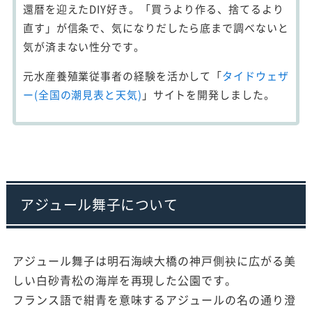
還暦を迎えたDIY好き。「買うより作る、捨てるより
直す」が信条で、気になりだしたら底まで調べないと
気が済まない性分です。
元水産養殖業従事者の経験を活かして「
タイドウェザ
ー(全国の潮見表と天気)
」サイトを開発しました。
アジュール舞子について
アジュール舞子は明石海峡大橋の神戸側袂に広がる美
しい白砂青松の海岸を再現した公園です。
フランス語で紺青を意味するアジュールの名の通り澄