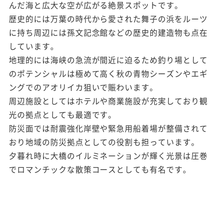
んだ海と広大な空が広がる絶景スポットです。
歴史的には万葉の時代から愛された舞子の浜をルーツ
に持ち周辺には孫文記念館などの歴史的建造物も点在
しています。
地理的には海峡の急流が間近に迫るため釣り場として
のポテンシャルは極めて高く秋の青物シーズンやエギ
ングでのアオリイカ狙いで賑わいます。
周辺施設としてはホテルや商業施設が充実しており観
光の拠点としても最適です。
防災面では耐震強化岸壁や緊急用船着場が整備されて
おり地域の防災拠点としての役割も担っています。
夕暮れ時に大橋のイルミネーションが輝く光景は圧巻
でロマンチックな散策コースとしても有名です。