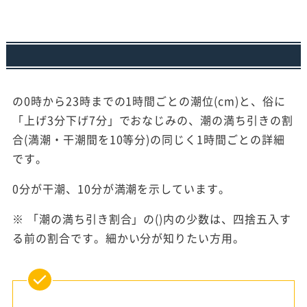
の0時から23時までの1時間ごとの潮位(cm)と、俗に
「上げ3分下げ7分」でおなじみの、潮の満ち引きの割
合(満潮・干潮間を10等分)の同じく1時間ごとの詳細
です。
0分が干潮、10分が満潮を示しています。
※ 「潮の満ち引き割合」の()内の少数は、四捨五入す
る前の割合です。細かい分が知りたい方用。