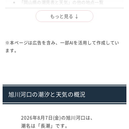
「岡山県の潮見表と天気」の他の地点一覧
出典
もっと見る ↓
注意事項
※本ページは広告を含み、一部AIを活用して作成してい
ます。
旭川河口の潮汐と天気の概況
2026年8月7日(金)の旭川河口は、
潮名は「長潮」です。