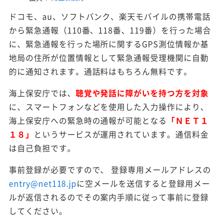
ドコモ、au、ソフトバンク、楽天モバイルの携帯電話
から緊急通報（110番、118番、119番）を行った場合
に、緊急通報を行った場所に関するGPS測位情報か基
地局の住所が位置情報として緊急通報受理機関に自動
的に通知されます。通話料はもちろん無料です。
海上保安庁では、
聴覚や発話に障がいを持つ方を対象
に、スマートフォンなどを使用した入力操作により、
海上保安庁への緊急時の通報が可能となる
「ＮＥＴ１
１８」
というサービスが運用されています。通信料金
は自己負担です。
事前登録が必要ですので、 登録専用メールアドレスの
entry@net118.jp
に空メールを送信すると登録用メー
ルが返信されるのでその案内手順に従って事前に登録
してください。