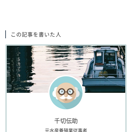
この記事を書いた人
千切伝助
元水産養殖業従事者