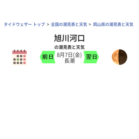
タイドウェザー トップ
全国の潮見表と天気
岡山県の潮見表と天気
旭川河口
の潮見表と天気
8月7日(金)
長潮