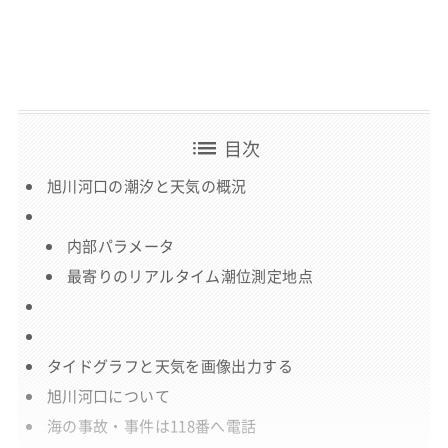
list
目次
旭川河口の潮汐と天気の概況
内部パラメータ
最寄りのリアルタイム潮位測定地点
タイドグラフと天気を画像出力する
旭川河口について
海の事故・事件は118番へ電話