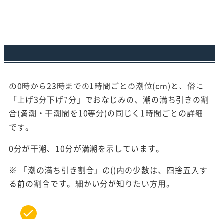
の0時から23時までの1時間ごとの潮位(cm)と、俗に
「上げ3分下げ7分」でおなじみの、潮の満ち引きの割
合(満潮・干潮間を10等分)の同じく1時間ごとの詳細
です。
0分が干潮、10分が満潮を示しています。
※ 「潮の満ち引き割合」の()内の少数は、四捨五入す
る前の割合です。細かい分が知りたい方用。