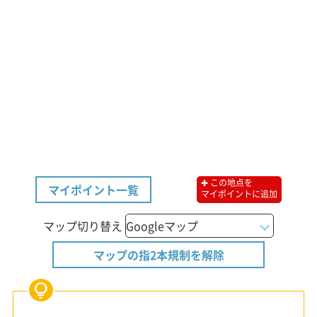
✚ この地点を
マイポイント一覧
マイポイントに追加
マップ切り替え
マップの指2本規制を解除