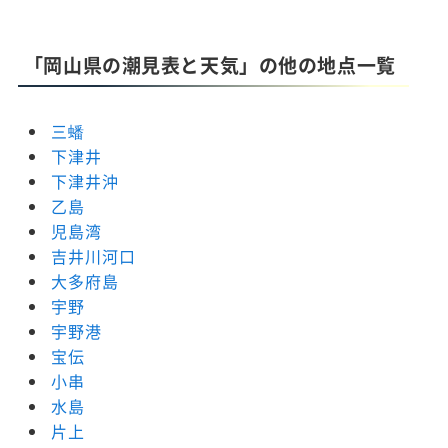
「岡山県の潮見表と天気」の他の地点一覧
三蟠
下津井
下津井沖
乙島
児島湾
吉井川河口
大多府島
宇野
宇野港
宝伝
小串
水島
片上