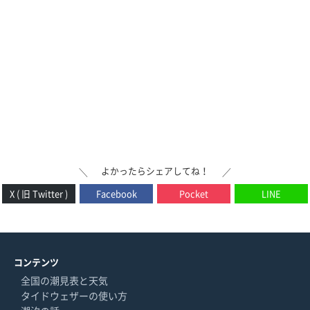
よかったらシェアしてね！
＼
／
X ( 旧 Twitter )
Facebook
Pocket
LINE
コンテンツ
全国の潮見表と天気
タイドウェザーの使い方