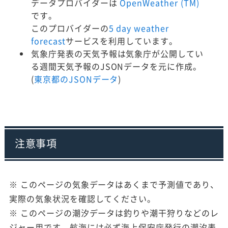
データプロバイダーは
OpenWeather (TM)
です。
このプロバイダーの
5 day weather
forecast
サービスを利用しています。
気象庁発表の天気予報は気象庁が公開してい
る週間天気予報のJSONデータを元に作成。
(
東京都のJSONデータ
)
注意事項
※ このページの気象データはあくまで予測値であり、
実際の気象状況を確認してください。
※ このページの潮汐データは釣りや潮干狩りなどのレ
ジャー用です。航海には必ず海上保安庁発行の潮汐表