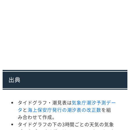
出典
タイドグラフ・潮見表は
気象庁潮汐予測デー
タ
と
海上保安庁発行の潮汐表の改正数
を組
み合わせて作成。
タイドグラフの下の3時間ごとの天気の気象