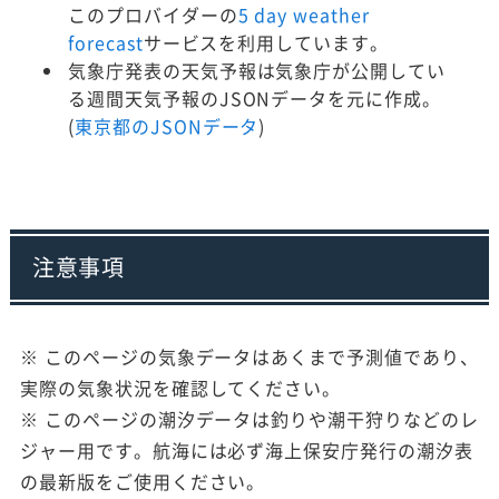
このプロバイダーの
5 day weather
forecast
サービスを利用しています。
気象庁発表の天気予報は気象庁が公開してい
る週間天気予報のJSONデータを元に作成。
(
東京都のJSONデータ
)
注意事項
※ このページの気象データはあくまで予測値であり、
実際の気象状況を確認してください。
※ このページの潮汐データは釣りや潮干狩りなどのレ
ジャー用です。航海には必ず海上保安庁発行の潮汐表
の最新版をご使用ください。