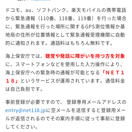
ドコモ、au、ソフトバンク、楽天モバイルの携帯電話
から緊急通報（110番、118番、119番）を行った場合
に、緊急通報を行った場所に関するGPS測位情報か基
地局の住所が位置情報として緊急通報受理機関に自動
的に通知されます。通話料はもちろん無料です。
海上保安庁では、
聴覚や発話に障がいを持つ方を対象
に、スマートフォンなどを使用した入力操作により、
海上保安庁への緊急時の通報が可能となる
「ＮＥＴ１
１８」
というサービスが運用されています。通信料金
は自己負担です。
事前登録が必要ですので、 登録専用メールアドレスの
entry@net118.jp
に空メールを送信すると登録用メー
ルが返信されるのでその案内手順に従って事前に登録
してください。