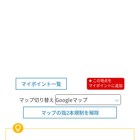
✚ この地点を
マイポイント一覧
マイポイントに追加
マップ切り替え
マップの指2本規制を解除