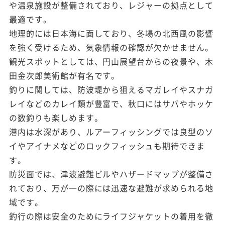
や温泉施設が整備されており、レジャーの拠点として
最適です。
地理的には日本海に面しており、冬場の北西風の影響
を強く受けるため、気象情報の確認が欠かせません。
観光スポットとしては、円山展望台からの夜景や、木
田金次郎美術館が有名です。
釣りに関しては、防波堤から狙えるマガレイやスナガ
レイなどのカレイ類が豊富で、秋口にはサバやホッケ
の数釣りも楽しめます。
港内は水深があり、ルアーフィッシングでは良型のソ
イやアイナメなどのロックフィッシュも期待できま
す。
防災面では、津波避難ビルやハザードマップが整備さ
れており、万が一の際には迅速な避難が求められる地
域です。
釣行の際は安全のためにライフジャケットの着用を徹