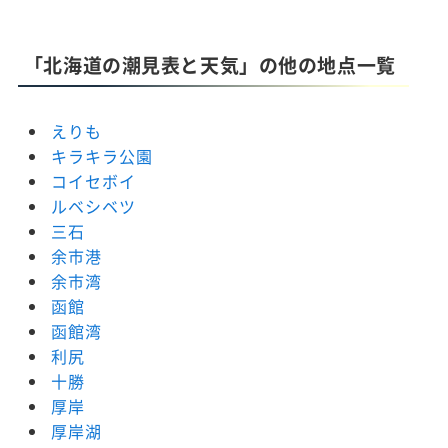
「北海道の潮見表と天気」の他の地点一覧
えりも
キラキラ公園
コイセボイ
ルベシベツ
三石
余市港
余市湾
函館
函館湾
利尻
十勝
厚岸
厚岸湖