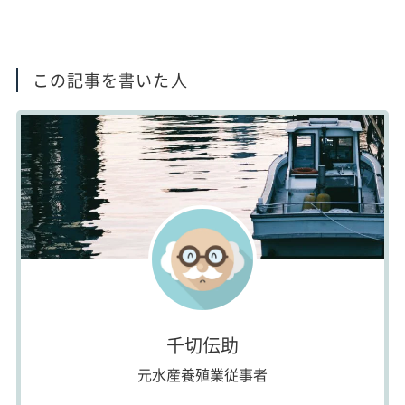
この記事を書いた人
千切伝助
元水産養殖業従事者