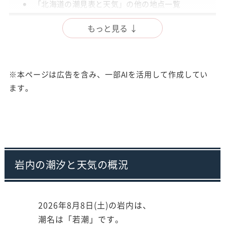
「北海道の潮見表と天気」の他の地点一覧
出典
もっと見る ↓
注意事項
※本ページは広告を含み、一部AIを活用して作成してい
ます。
岩内の潮汐と天気の概況
2026年8月8日(土)の岩内は、
潮名は「若潮」です。