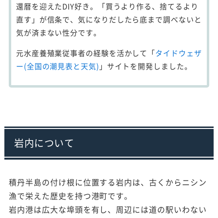
還暦を迎えたDIY好き。「買うより作る、捨てるより
直す」が信条で、気になりだしたら底まで調べないと
気が済まない性分です。
元水産養殖業従事者の経験を活かして「
タイドウェザ
ー(全国の潮見表と天気)
」サイトを開発しました。
岩内について
積丹半島の付け根に位置する岩内は、古くからニシン
漁で栄えた歴史を持つ港町です。
岩内港は広大な埠頭を有し、周辺には道の駅いわない