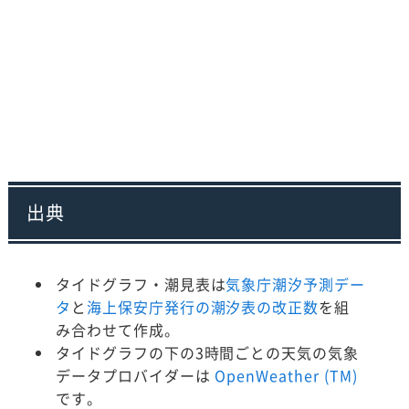
出典
タイドグラフ・潮見表は
気象庁潮汐予測デー
タ
と
海上保安庁発行の潮汐表の改正数
を組
み合わせて作成。
タイドグラフの下の3時間ごとの天気の気象
データプロバイダーは
OpenWeather (TM)
です。