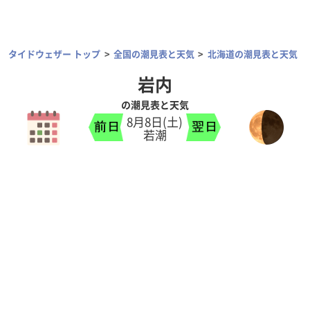
タイドウェザー トップ
全国の潮見表と天気
北海道の潮見表と天気
岩内
の潮見表と天気
8月8日(土)
若潮