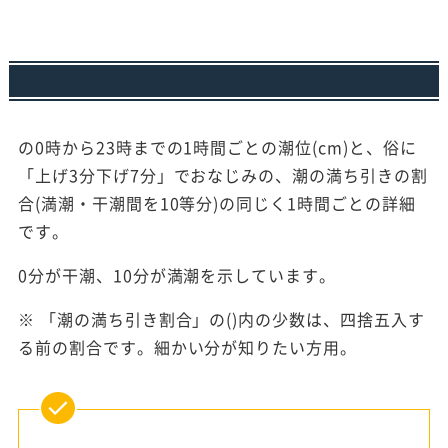
の0時から23時までの1時間ごとの潮位(cm)と、俗に
「上げ3分下げ7分」でおなじみの、潮の満ち引きの割
合(満潮・干潮間を10等分)の同じく1時間ごとの詳細
です。
0分が干潮、10分が満潮を示しています。
※ 「潮の満ち引き割合」の()内の少数は、四捨五入す
る前の割合です。細かい分が知りたい方用。