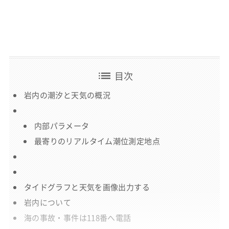
list
目次
岩内の潮汐と天気の概況
内部パラメータ
最寄りのリアルタイム潮位測定地点
タイドグラフと天気を画像出力する
岩内について
海の事故・事件は118番へ電話