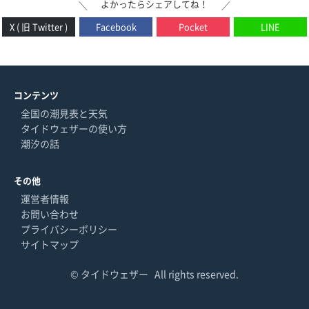
よかったらシェアしてね！
＼
／
X ( 旧 Twitter )
Facebook
Pocket
LINE
コンテンツ
全国の潮見表と天気
タイドウェザーの使い方
潮汐の話
その他
運営者情報
お問い合わせ
プライバシーポリシー
サイトマップ
©
タイドウェザー
All rights reserved.