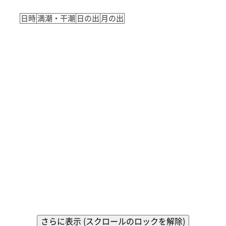
日時
満潮・干潮
日の出
月の出
さらに表示 (スクロールのロックを解除)