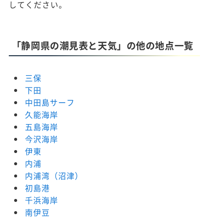
してください。
「静岡県の潮見表と天気」の他の地点一覧
三保
下田
中田島サーフ
久能海岸
五島海岸
今沢海岸
伊東
内浦
内浦湾（沼津）
初島港
千浜海岸
南伊豆