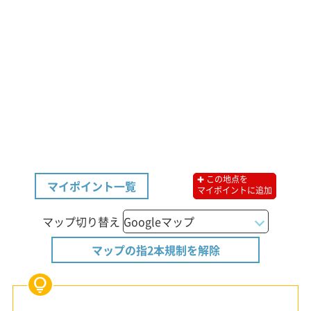
✚ この地点を
マイポイント一覧
マイポイントに追加
マップ切り替え
マップの指2本規制を解除