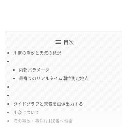
list
目次
川奈の潮汐と天気の概況
内部パラメータ
最寄りのリアルタイム潮位測定地点
タイドグラフと天気を画像出力する
川奈について
海の事故・事件は118番へ電話