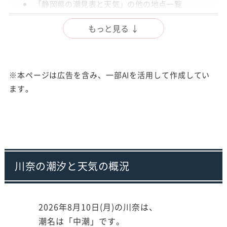
「静岡県の潮見表と天気」の他の地点一覧
出典
もっと見る ↓
注意事項
※本ページは広告を含み、一部AIを活用して作成してい
ます。
川奈の潮汐と天気の概況
2026年8月10日(月)の川奈は、
潮名は「中潮」です。