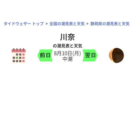
タイドウェザー トップ
全国の潮見表と天気
静岡県の潮見表と天気
川奈
の潮見表と天気
8月10日(月)
中潮