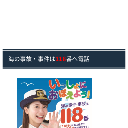
海の事故・事件は
118
番へ電話