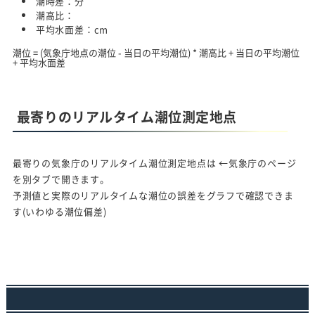
潮時差：
分
潮高比：
平均水面差：
cm
潮位 = (気象庁地点の潮位 - 当日の平均潮位) * 潮高比 + 当日の平均潮位
+ 平均水面差
最寄りのリアルタイム潮位測定地点
最寄りの気象庁のリアルタイム潮位測定地点は
←気象庁のページ
を別タブで開きます。
予測値と実際のリアルタイムな潮位の誤差をグラフで確認できま
す(いわゆる潮位偏差)