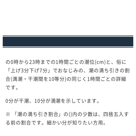
の0時から23時までの1時間ごとの潮位(cm)と、俗に
「上げ3分下げ7分」でおなじみの、潮の満ち引きの割
合(満潮・干潮間を10等分)の同じく1時間ごとの詳細
です。
0分が干潮、10分が満潮を示しています。
※ 「潮の満ち引き割合」の()内の少数は、四捨五入す
る前の割合です。細かい分が知りたい方用。