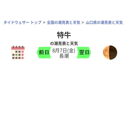
タイドウェザー トップ
全国の潮見表と天気
山口県の潮見表と天気
特牛
の潮見表と天気
8月7日(金)
長潮