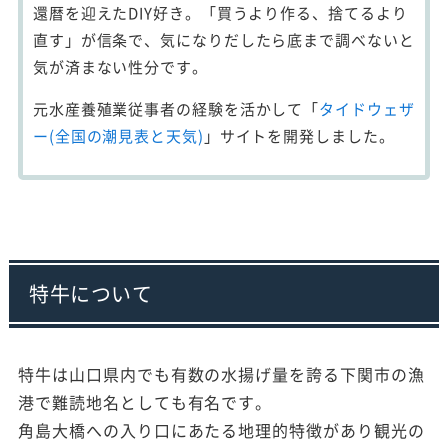
還暦を迎えたDIY好き。「買うより作る、捨てるより
直す」が信条で、気になりだしたら底まで調べないと
気が済まない性分です。
元水産養殖業従事者の経験を活かして「
タイドウェザ
ー(全国の潮見表と天気)
」サイトを開発しました。
特牛について
特牛は山口県内でも有数の水揚げ量を誇る下関市の漁
港で難読地名としても有名です。
角島大橋への入り口にあたる地理的特徴があり観光の