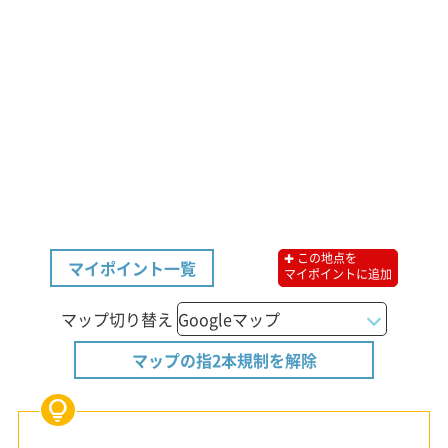
✚ この地点を
マイポイント一覧
マイポイントに追加
マップ切り替え
マップの指2本規制を解除