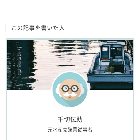
この記事を書いた人
千切伝助
元水産養殖業従事者