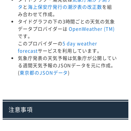
タ
と
海上保安庁発行の潮汐表の改正数
を組
み合わせて作成。
タイドグラフの下の3時間ごとの天気の気象
データプロバイダーは
OpenWeather (TM)
です。
このプロバイダーの
5 day weather
forecast
サービスを利用しています。
気象庁発表の天気予報は気象庁が公開してい
る週間天気予報のJSONデータを元に作成。
(
東京都のJSONデータ
)
注意事項