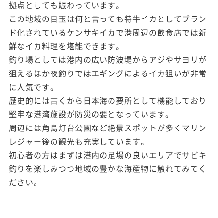
拠点としても賑わっています。
この地域の目玉は何と言っても特牛イカとしてブラン
ド化されているケンサキイカで港周辺の飲食店では新
鮮なイカ料理を堪能できます。
釣り場としては港内の広い防波堤からアジやサヨリが
狙えるほか夜釣りではエギングによるイカ狙いが非常
に人気です。
歴史的には古くから日本海の要所として機能しており
堅牢な港湾施設が防災の要となっています。
周辺には角島灯台公園など絶景スポットが多くマリン
レジャー後の観光も充実しています。
初心者の方はまずは港内の足場の良いエリアでサビキ
釣りを楽しみつつ地域の豊かな海産物に触れてみてく
ださい。