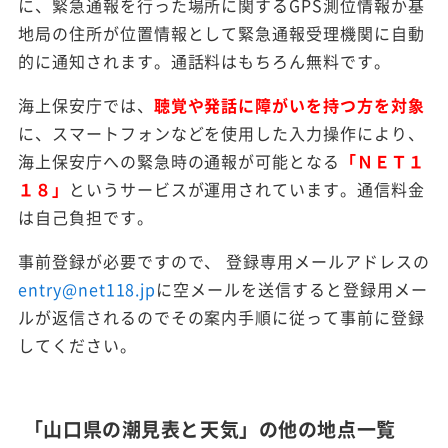
に、緊急通報を行った場所に関するGPS測位情報か基
地局の住所が位置情報として緊急通報受理機関に自動
的に通知されます。通話料はもちろん無料です。
海上保安庁では、
聴覚や発話に障がいを持つ方を対象
に、スマートフォンなどを使用した入力操作により、
海上保安庁への緊急時の通報が可能となる
「ＮＥＴ１
１８」
というサービスが運用されています。通信料金
は自己負担です。
事前登録が必要ですので、 登録専用メールアドレスの
entry@net118.jp
に空メールを送信すると登録用メー
ルが返信されるのでその案内手順に従って事前に登録
してください。
「山口県の潮見表と天気」の他の地点一覧