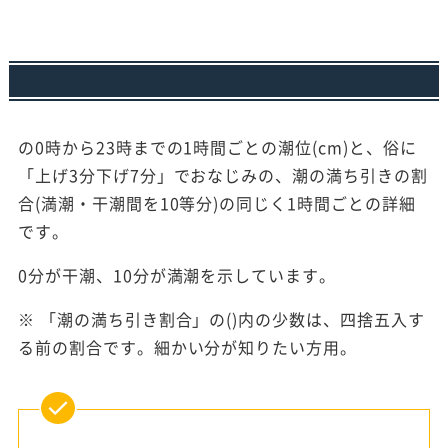
の0時から23時までの1時間ごとの潮位(cm)と、俗に
「上げ3分下げ7分」でおなじみの、潮の満ち引きの割
合(満潮・干潮間を10等分)の同じく1時間ごとの詳細
です。
0分が干潮、10分が満潮を示しています。
※ 「潮の満ち引き割合」の()内の少数は、四捨五入す
る前の割合です。細かい分が知りたい方用。