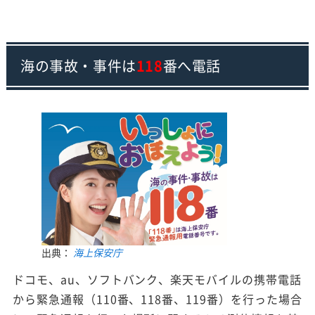
海の事故・事件は
118
番へ電話
出典：
海上保安庁
ドコモ、au、ソフトバンク、楽天モバイルの携帯電話
から緊急通報（110番、118番、119番）を行った場合