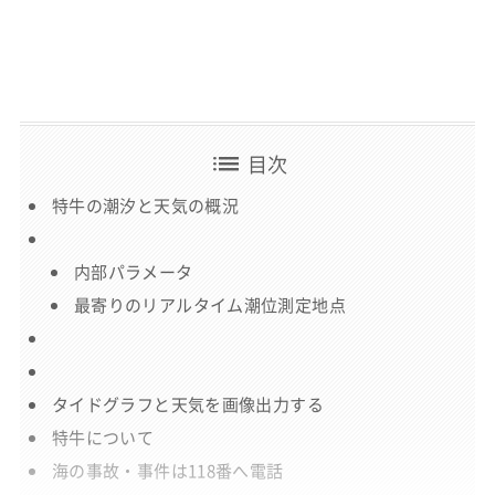
list
目次
特牛の潮汐と天気の概況
内部パラメータ
最寄りのリアルタイム潮位測定地点
タイドグラフと天気を画像出力する
特牛について
海の事故・事件は118番へ電話