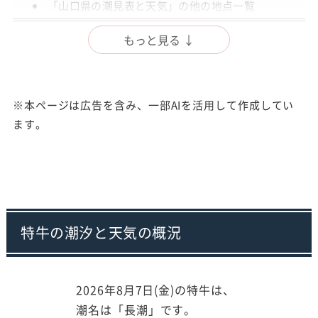
「山口県の潮見表と天気」の他の地点一覧
出典
もっと見る ↓
注意事項
※本ページは広告を含み、一部AIを活用して作成してい
ます。
特牛の潮汐と天気の概況
2026年8月7日(金)の特牛は、
潮名は「長潮」です。