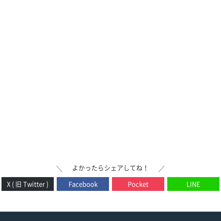
よかったらシェアしてね！
＼
／
X ( 旧 Twitter )
Facebook
Pocket
LINE