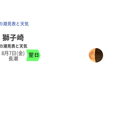
の潮見表と天気
獅子崎
の潮見表と天気
8月7日(金)
長潮