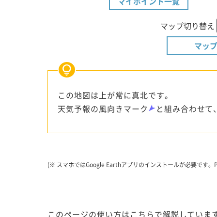
マイポイント一覧
マップ切り替え
マップ
この地図は上が常に真北です。
天気予報の風向きマーク
と組み合わせて
(※ スマホではGoogle Earthアプリのインストールが必要
このページの使い方はこちらで解説しています