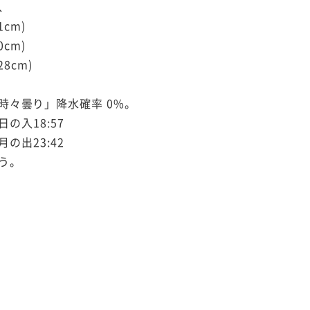
、
1cm)
0cm)
28cm)
時々曇り」降水確率 0%。
日の入18:57
月の出23:42
う。