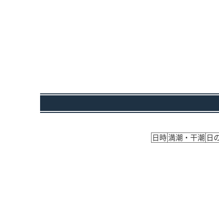
日時
満潮・干潮
日