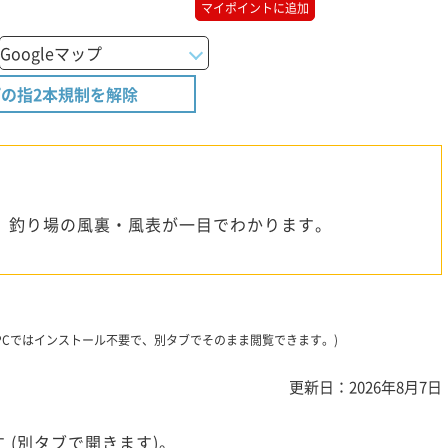
マイポイントに追加
の指2本規制を解除
、釣り場の風裏・風表が一目でわかります。
です。PCではインストール不要で、別タブでそのまま閲覧できます。)
更新日：2026年8月7日
 (別タブで開きます)。