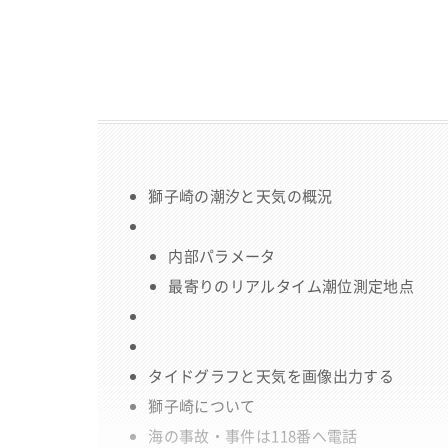
獅子崎の潮汐と天気の概況
内部パラメータ
最寄りのリアルタイム潮位測定地点
タイドグラフと天気を画像出力する
獅子崎について
海の事故・事件は118番へ電話