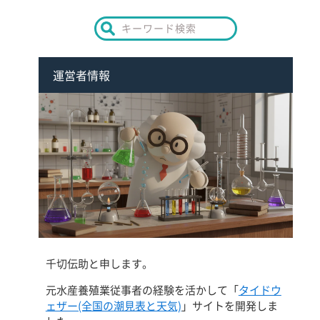
運営者情報
千切伝助と申します。
元水産養殖業従事者の経験を活かして「
タイドウ
ェザー(全国の潮見表と天気)
」サイトを開発しま