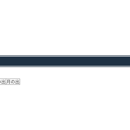
の出
月の出