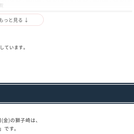
覧
もっと見る ↓
成しています。
7日(金)の獅子崎は、
」です。