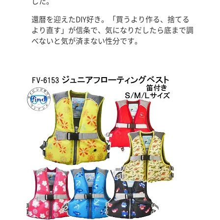
した。
還暦を迎えたDIY好き。「買うより作る、捨てる
より直す」が信条で、気になりだしたら底まで調
べないと気が済まない性分です。