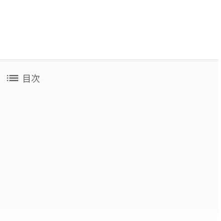
list
目次