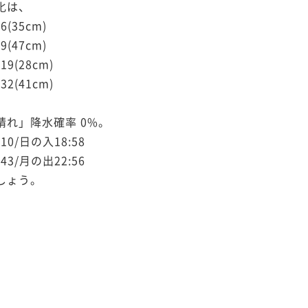
化は、
6(35cm)
9(47cm)
19(28cm)
32(41cm)
晴れ」降水確率 0%。
10/日の入18:58
43/月の出22:56
しょう。