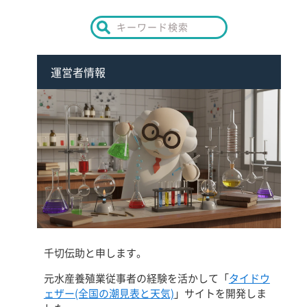
運営者情報
千切伝助と申します。
元水産養殖業従事者の経験を活かして「
タイドウ
ェザー(全国の潮見表と天気)
」サイトを開発しま