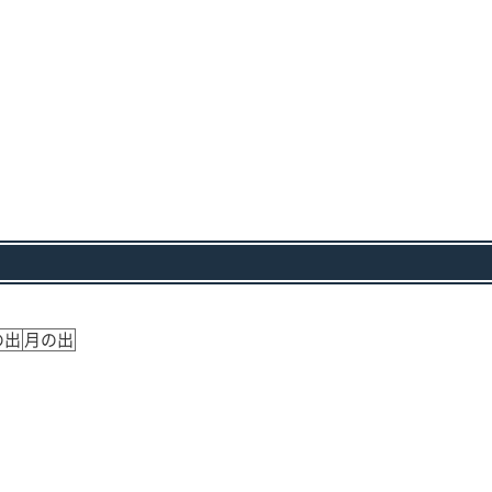
の出
月の出