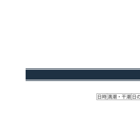
日時
満潮・干潮
日