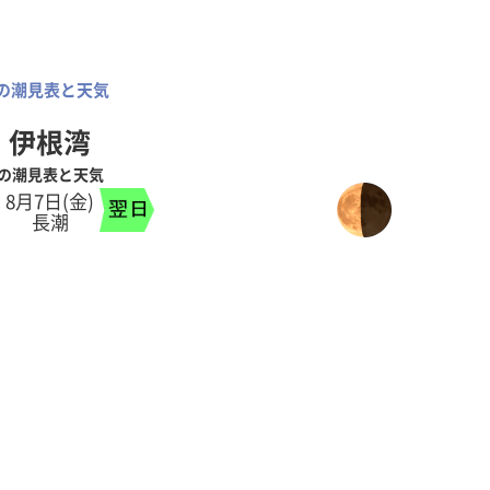
の潮見表と天気
伊根湾
の潮見表と天気
8月7日(金)
長潮