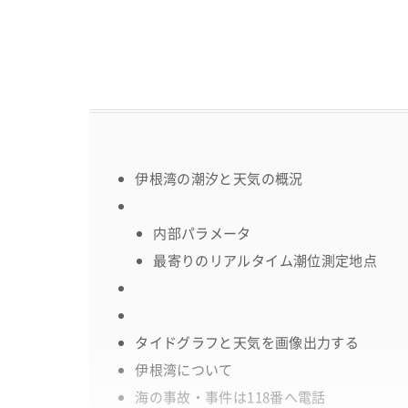
伊根湾の潮汐と天気の概況
内部パラメータ
最寄りのリアルタイム潮位測定地点
タイドグラフと天気を画像出力する
伊根湾について
海の事故・事件は118番へ電話