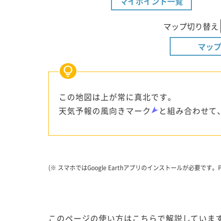
マイポイント一覧
マップ切り替え
マップ
この地図は上が常に真北です。
天気予報の風向きマーク
と組み合わせて
(※ スマホではGoogle Earthアプリのインストールが必要
このページの使い方はこちらで解説しています