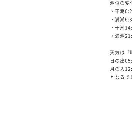
潮位の変
・干潮0:2
・満潮6:3
・干潮14:
・満潮21:
天気は「
日の出05:
月の入12:
となるで