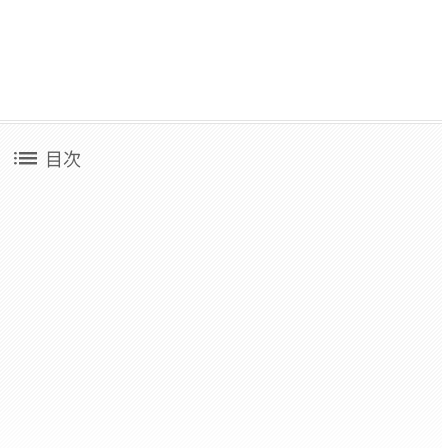
list
目次