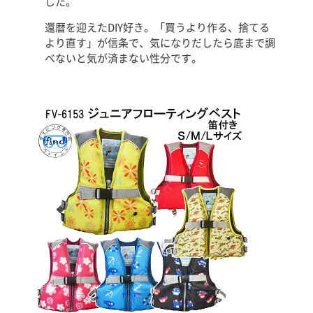
した。
還暦を迎えたDIY好き。「買うより作る、捨てる
より直す」が信条で、気になりだしたら底まで調
べないと気が済まない性分です。