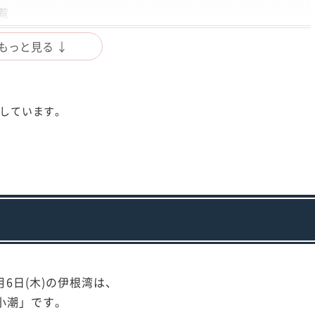
覧
もっと見る ↓
成しています。
8月6日(木)の伊根湾は、
小潮」です。