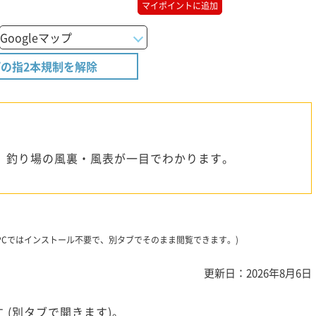
マイポイントに追加
の指2本規制を解除
、釣り場の風裏・風表が一目でわかります。
です。PCではインストール不要で、別タブでそのまま閲覧できます。)
更新日：2026年8月6日
 (別タブで開きます)。