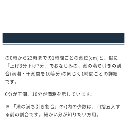
の0時から23時までの1時間ごとの潮位(cm)と、俗に
「上げ3分下げ7分」でおなじみの、潮の満ち引きの割
合(満潮・干潮間を10等分)の同じく1時間ごとの詳細
です。
0分が干潮、10分が満潮を示しています。
※ 「潮の満ち引き割合」の()内の少数は、四捨五入す
る前の割合です。細かい分が知りたい方用。