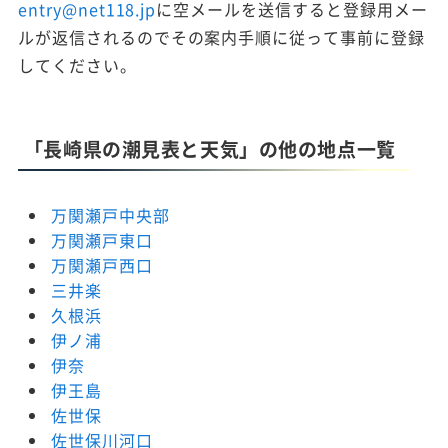
entry@net118.jp
に空メールを送信すると登録用メー
ルが返信されるのでその案内手順に従って事前に登録
してください。
「長崎県の潮見表と天気」の他の地点一覧
万関瀬戸中央部
万関瀬戸東口
万関瀬戸西口
三井楽
久根浜
伊ノ浦
伊奈
伊王島
佐世保
佐世保川河口