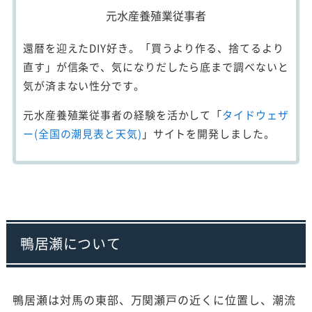
元水産養殖業従事者
還暦を迎えたDIY好き。「買うより作る、捨てるより
直す」が信条で、気になりだしたら底まで調べないと
気が済まない性分です。
元水産養殖業従事者の経験を活かして「
タイドウェザ
ー(全国の潮見表と天気)
」サイトを開発しました。
鴨居瀬について
鴨居瀬は対馬の東部、万関瀬戸の近くに位置し、潮流