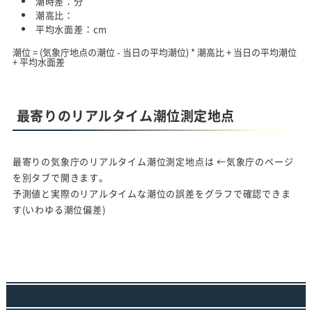
潮時差：
分
潮高比：
平均水面差：
cm
潮位 = (気象庁地点の潮位 - 当日の平均潮位) * 潮高比 + 当日の平均潮位
+ 平均水面差
最寄りのリアルタイム潮位測定地点
最寄りの気象庁のリアルタイム潮位測定地点は
←気象庁のページ
を別タブで開きます。
予測値と実際のリアルタイムな潮位の誤差をグラフで確認できま
す(いわゆる潮位偏差)