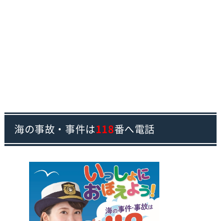
海の事故・事件は
118
番へ電話