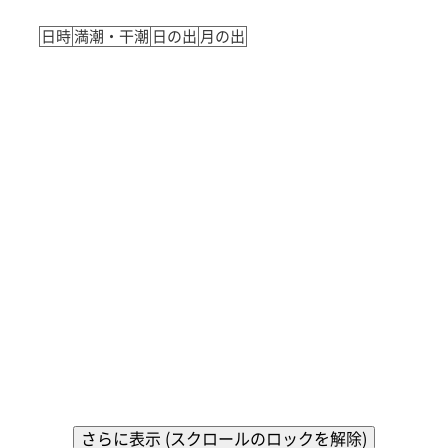
日時
満潮・干潮
日の出
月の出
さらに表示 (スクロールのロックを解除)