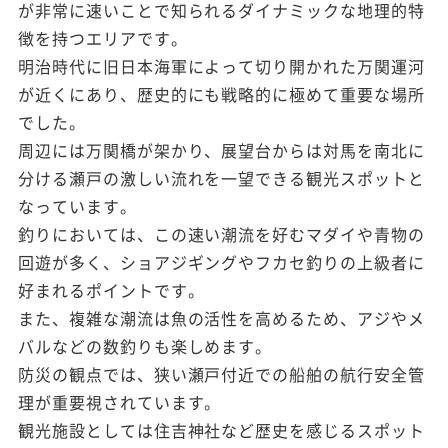
が非常に速いことで知られるダイナミックな地理的特
徴を持つエリアです。
明治時代に旧日本海軍によって切り開かれた万関運河
が近くにあり、歴史的にも戦略的に極めて重要な場所
でした。
周辺には万関橋が架かり、展望台からは対馬を南北に
分ける瀬戸の激しい流れを一望できる観光スポットと
なっています。
釣りにおいては、この速い潮流を好むマダイや青物の
回遊が多く、ショアジギングやフカセ釣りの上級者に
好まれるポイントです。
また、複雑な潮流は魚の活性を高めるため、アジやメ
バルなどの数釣りも楽しめます。
防災の観点では、狭い瀬戸付近での船舶の航行安全管
理が重要視されています。
観光施設としては住吉神社など歴史を感じるスポット