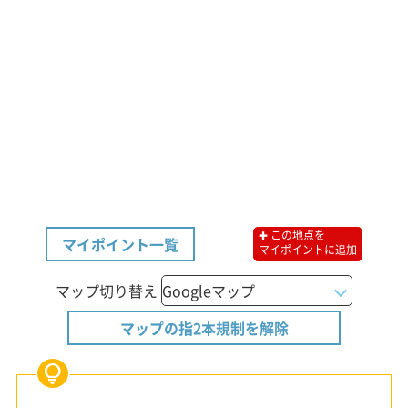
✚ この地点を
マイポイント一覧
マイポイントに追加
マップ切り替え
マップの指2本規制を解除