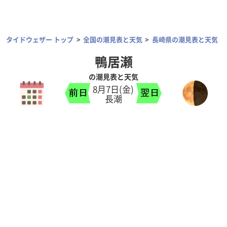
タイドウェザー トップ
全国の潮見表と天気
長崎県の潮見表と天気
鴨居瀬
の潮見表と天気
8月7日(金)
長潮