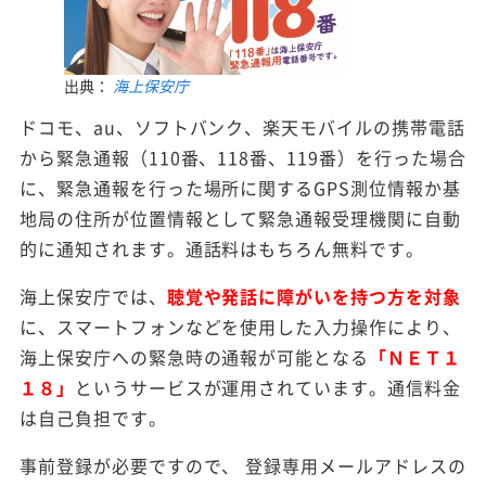
出典：
海上保安庁
ドコモ、au、ソフトバンク、楽天モバイルの携帯電話
から緊急通報（110番、118番、119番）を行った場合
に、緊急通報を行った場所に関するGPS測位情報か基
地局の住所が位置情報として緊急通報受理機関に自動
的に通知されます。通話料はもちろん無料です。
海上保安庁では、
聴覚や発話に障がいを持つ方を対象
に、スマートフォンなどを使用した入力操作により、
海上保安庁への緊急時の通報が可能となる
「ＮＥＴ１
１８」
というサービスが運用されています。通信料金
は自己負担です。
事前登録が必要ですので、 登録専用メールアドレスの