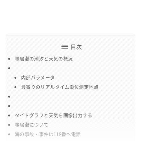
list
目次
鴨居瀬の潮汐と天気の概況
内部パラメータ
最寄りのリアルタイム潮位測定地点
タイドグラフと天気を画像出力する
鴨居瀬について
海の事故・事件は118番へ電話