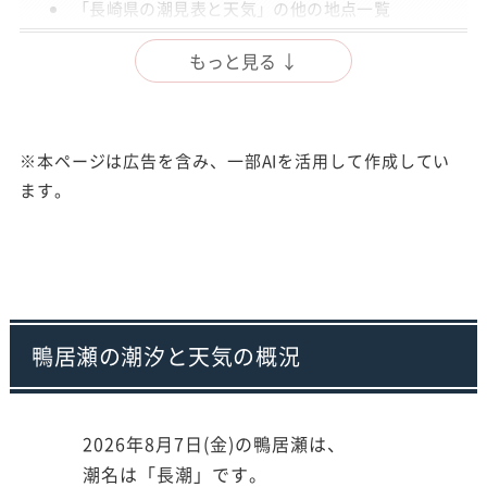
「長崎県の潮見表と天気」の他の地点一覧
出典
もっと見る ↓
注意事項
※本ページは広告を含み、一部AIを活用して作成してい
ます。
鴨居瀬の潮汐と天気の概況
2026年8月7日(金)の鴨居瀬は、
潮名は「長潮」です。