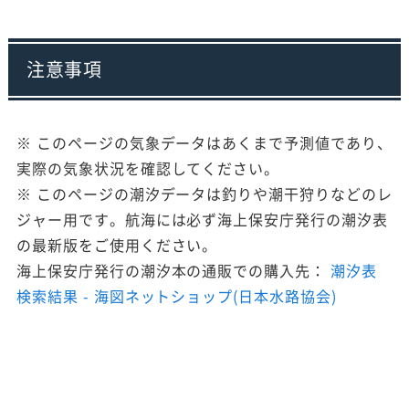
注意事項
※ このページの気象データはあくまで予測値であり、
実際の気象状況を確認してください。
※ このページの潮汐データは釣りや潮干狩りなどのレ
ジャー用です。航海には必ず海上保安庁発行の潮汐表
の最新版をご使用ください。
海上保安庁発行の潮汐本の通販での購入先：
潮汐表
検索結果 - 海図ネットショップ(日本水路協会)